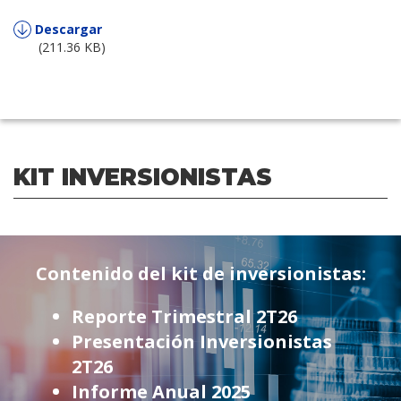
Descargar
(211.36 KB)
KIT INVERSIONISTAS
Contenido del kit de inversionistas:
Reporte Trimestral 2T26
Presentación Inversionistas
2T26
Informe Anual 2025