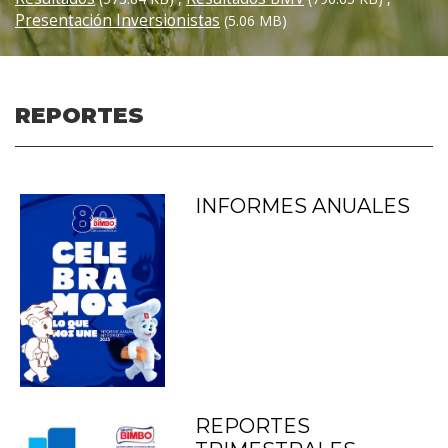
Presentación Inversionistas
(5.06 MB)
REPORTES
INFORMES ANUALES
REPORTES