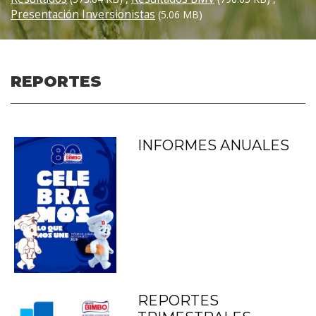
Presentación Inversionistas
(5.06 MB)
REPORTES
INFORMES ANUALES
REPORTES