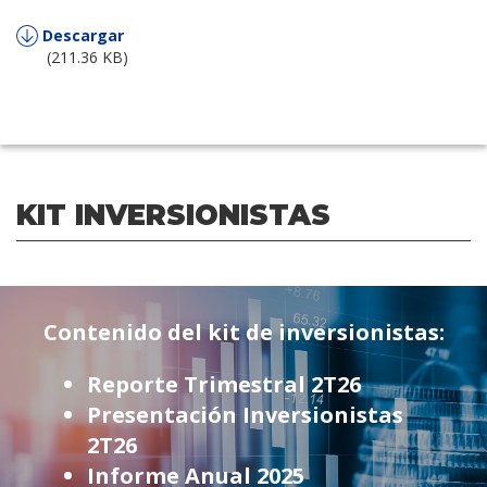
Descargar
(211.36 KB)
KIT INVERSIONISTAS
Contenido del kit de inversionistas:
Reporte Trimestral 2T26
Presentación Inversionistas
2T26
Informe Anual 2025