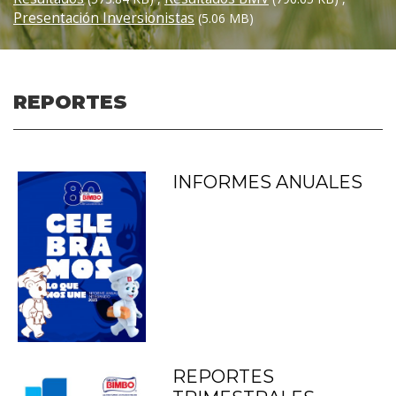
Presentación Inversionistas
(5.06 MB)
REPORTES
INFORMES ANUALES
REPORTES