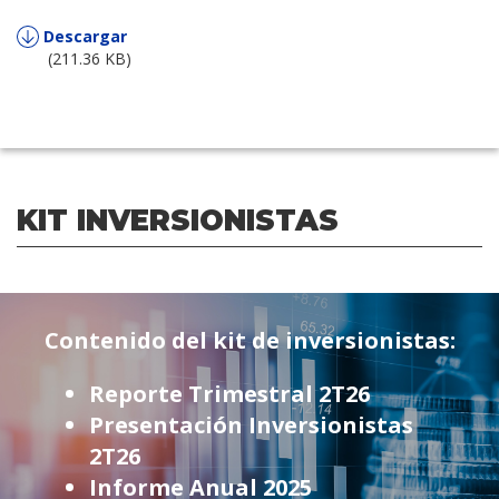
Descargar
(211.36 KB)
KIT INVERSIONISTAS
Contenido del kit de inversionistas:
Reporte Trimestral 2T26
Presentación Inversionistas
2T26
Informe Anual 2025