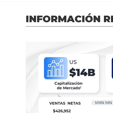
INFORMACIÓN R