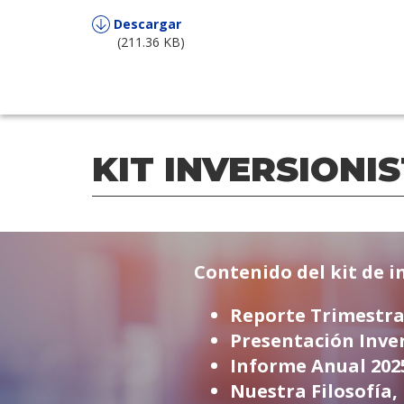
Descargar
(211.36 KB)
KIT INVERSIONI
Contenido del kit de i
Reporte Trimestra
Presentación Inver
Informe Anual 202
Nuestra Filosofía,