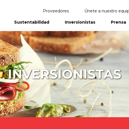
Proveedores
Únete a nuestro equi
Sustentabilidad
Inversionistas
Prensa
eportes
Informes Anuales
INVERSIONISTAS