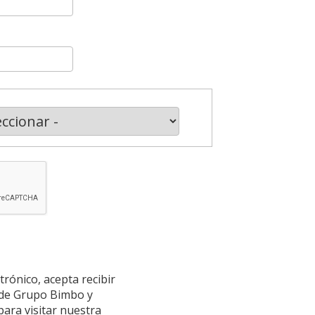
trónico, acepta recibir
n de Grupo Bimbo y
para visitar nuestra