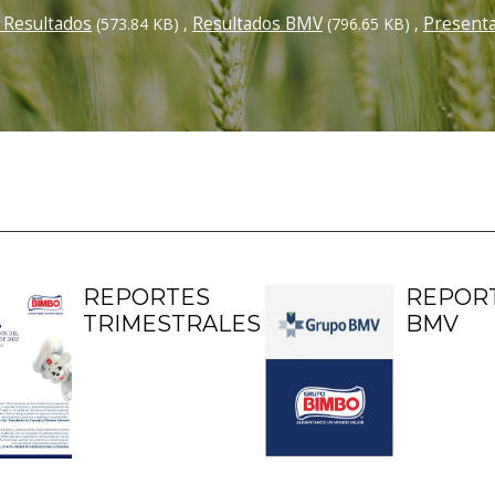
 Resultados
Resultados BMV
Presenta
(573.84 KB)
,
(796.65 KB)
,
REPORTES
REPOR
TRIMESTRALES
BMV