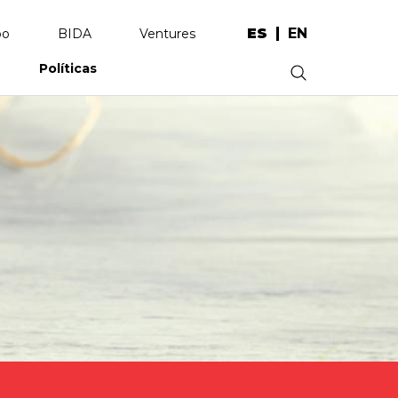
ES
EN
po
BIDA
Ventures
Políticas
.