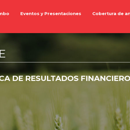
imbo
Eventos y Presentaciones
Cobertura de an
E
CA DE RESULTADOS FINANCIERO