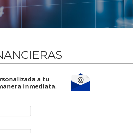
NANCIERAS
rsonalizada a tu
 manera inmediata.