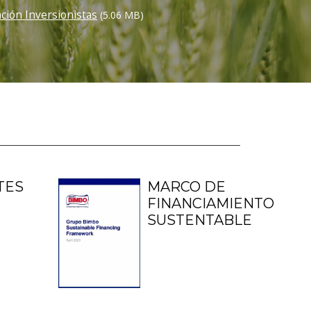
ción Inversionistas
(5.06 MB)
TES
MARCO DE
FINANCIAMIENTO
SUSTENTABLE