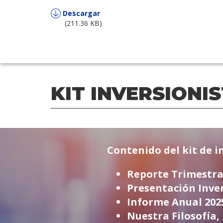
Descargar
(211.36 KB)
KIT INVERSIONI
Contenido del kit de i
Reporte Trimestra
Presentación Inver
Informe Anual 202
Nuestra Filosofía,