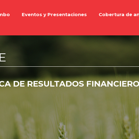
imbo
Eventos y Presentaciones
Cobertura de an
E
CA DE RESULTADOS FINANCIERO