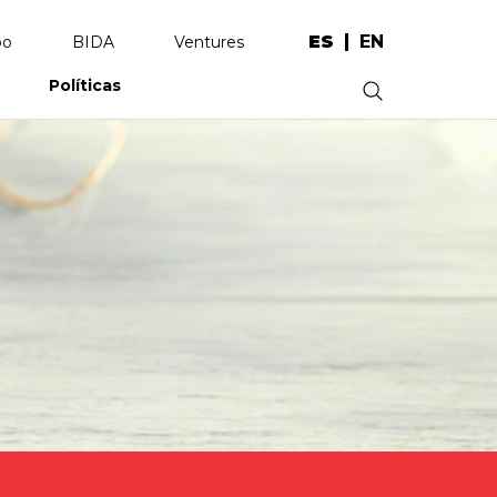
ES
EN
po
BIDA
Ventures
Políticas
.