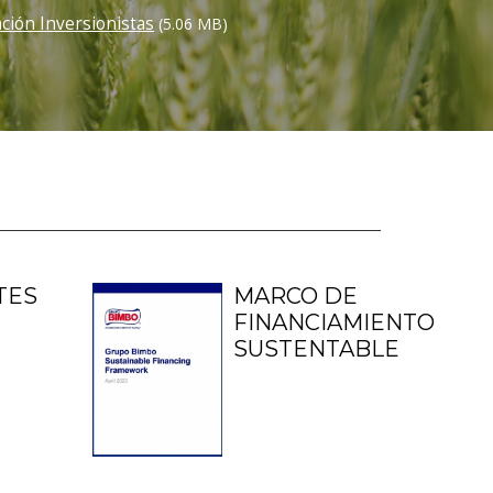
ción Inversionistas
(5.06 MB)
TES
MARCO DE
FINANCIAMIENTO
SUSTENTABLE