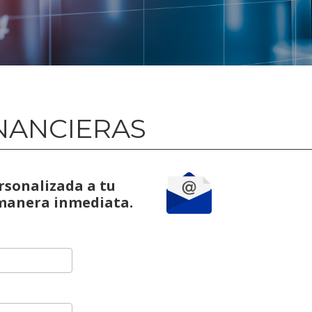
NANCIERAS
rsonalizada a tu
 manera inmediata.