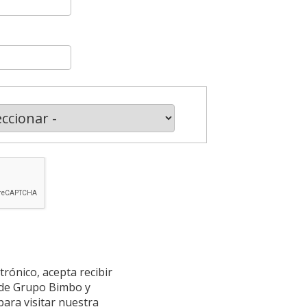
trónico, acepta recibir
n de Grupo Bimbo y
para visitar nuestra