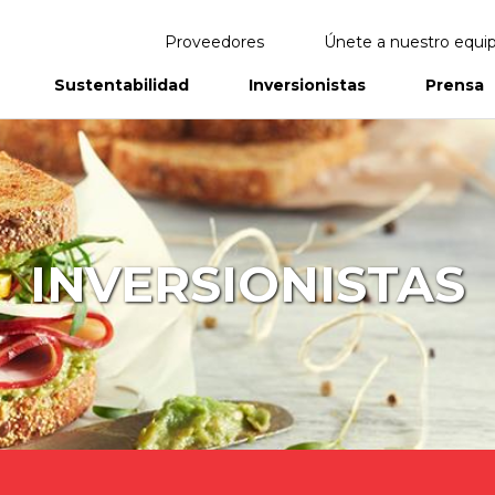
Proveedores
Únete a nuestro equi
Sustentabilidad
Inversionistas
Prensa
eportes
Informes Anuales
INVERSIONISTAS