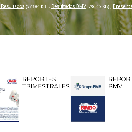
 Resultados
Resultados BMV
Presenta
(573.84 KB)
,
(796.65 KB)
,
REPORTES
REPOR
TRIMESTRALES
BMV