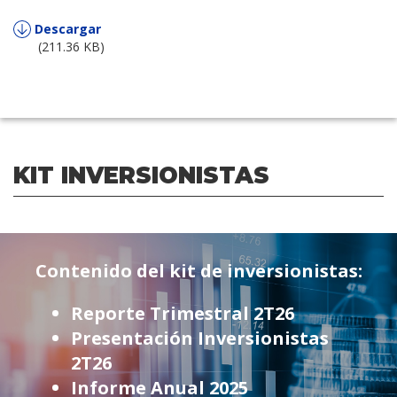
Descargar
(211.36 KB)
KIT INVERSIONISTAS
Contenido del kit de inversionistas:
Reporte Trimestral 2T26
Presentación Inversionistas
2T26
Informe Anual 2025