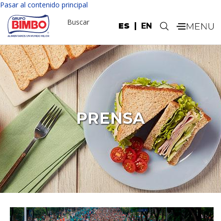
Pasar al contenido principal
Buscar
ES
EN
.
PRENSA