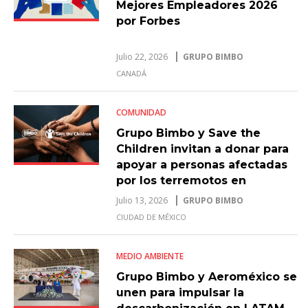
Mejores Empleadores 2026
por Forbes
Julio 22, 2026
GRUPO BIMBO
CANADÁ
COMUNIDAD
Grupo Bimbo y Save the
Children invitan a donar para
apoyar a personas afectadas
por los terremotos en
Venezuela
Julio 13, 2026
GRUPO BIMBO
CIUDAD DE MÉXICO
MEDIO AMBIENTE
Grupo Bimbo y Aeroméxico se
unen para impulsar la