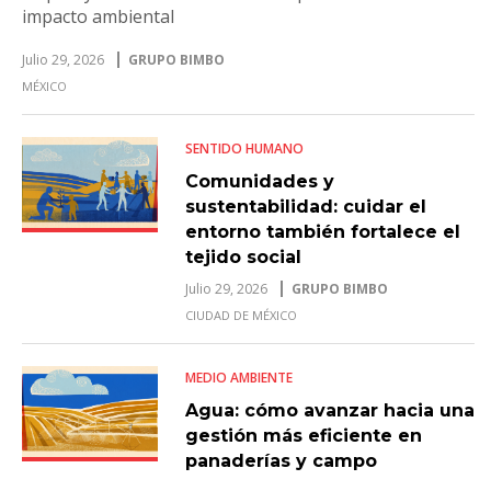
impacto ambiental
Julio 29, 2026
GRUPO BIMBO
MÉXICO
SENTIDO HUMANO
Comunidades y
sustentabilidad: cuidar el
entorno también fortalece el
tejido social
Julio 29, 2026
GRUPO BIMBO
CIUDAD DE MÉXICO
MEDIO AMBIENTE
Agua: cómo avanzar hacia una
gestión más eficiente en
panaderías y campo