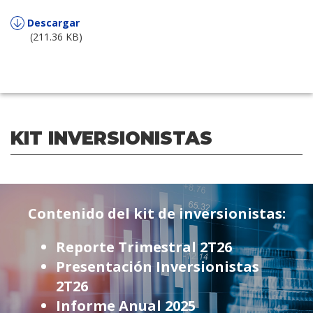
Descargar
(211.36 KB)
KIT INVERSIONISTAS
Contenido del kit de inversionistas:
Reporte Trimestral 2T26
Presentación Inversionistas
2T26
Informe Anual 2025