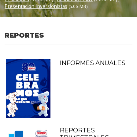
Presentación Inversionistas
(5.06 MB)
REPORTES
INFORMES ANUALES
REPORTES