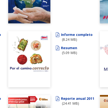
o
Informe completo
(8.24 MB)
Resumen
(5.09 MB)
o
Reporte anual 2011
(24.41 MB)