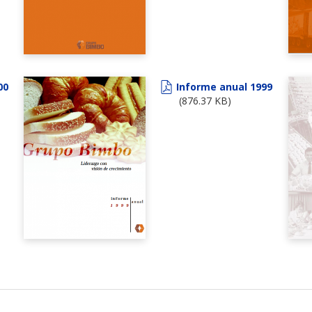
00
Informe anual 1999
(876.37 KB)