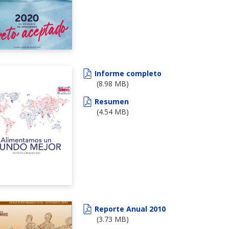
Informe completo
(8.98 MB)
Resumen
(4.54 MB)
Reporte Anual 2010
(3.73 MB)