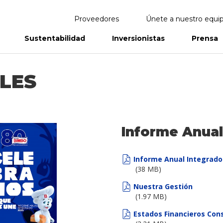
Proveedores
Únete a nuestro equi
Sustentabilidad
Inversionistas
Prensa
eportes
Informes Anuales
LES
Informe Anual
Informe Anual Integrado
(38 MB)
Nuestra Gestión
(1.97 MB)
Estados Financieros Con