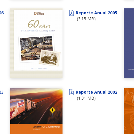
06
Reporte Anual 2005
(3.15 MB)
03
Reporte Anual 2002
(1.31 MB)