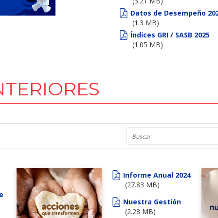
(3.21 MB)
Datos de Desempeño 20
(1.3 MB)
Índices GRI / SASB 2025
(1.05 MB)
NTERIORES
Informe Anual 2024
(27.83 MB)
e
Nuestra Gestión
(2.28 MB)