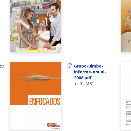
09
Grupo-Bimbo-
informe-anual-
2008.pdf
(4.01 MB)