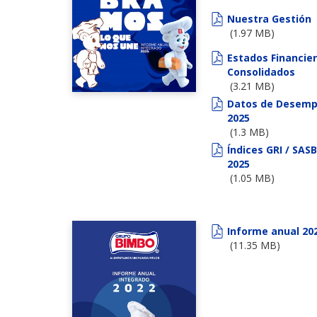
Nuestra Gestión
(1.97 MB)
Estados Financie
Consolidados
(3.21 MB)
Datos de Desem
2025
(1.3 MB)
Índices GRI / SASB
2025
(1.05 MB)
Informe anual 20
(11.35 MB)