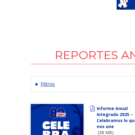
REPORTES A
Filtros
Informe Anual
Integrado 2025 –
Celebramos lo qu
nos une
(38 MB)