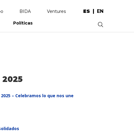
ES
EN
po
BIDA
Ventures
Políticas
.
 2025
 2025 – Celebramos lo que nos une
solidados