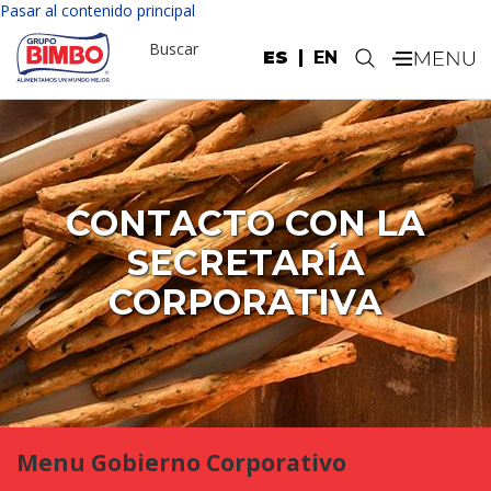
Pasar al contenido principal
Buscar
ES
EN
.
CONTACTO CON LA
SECRETARÍA
CORPORATIVA
Menu Gobierno Corporativo