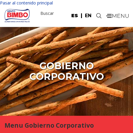
Pasar al contenido principal
Buscar
ES
EN
.
GOBIERNO
CORPORATIVO
Menu Gobierno Corporativo