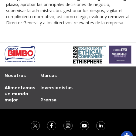
plazo
, aprobar las principales decisiones de negocio,
supervisar la administración, gestionar los riesgos, vigilar el
cumplimiento normativo, así como elegir, evaluar y remover al
Director General y a los directivos relevantes de la empresa.
Nosotros
Marcas
Alimentamos
Inversionistas
un mundo
mejor
Prensa