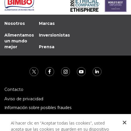
Nosotros
Marcas
Alimentamos
Inversionistas
un mundo
mejor
Prensa
Contacto
Aviso de privacidad
Información sobre posibles fraudes
Preguntas Frecuentes
Al hacer clic en “Aceptar todas las cookies”, usted
Términos y condiciones
acepta que las cookies se guarden en su dispositivo