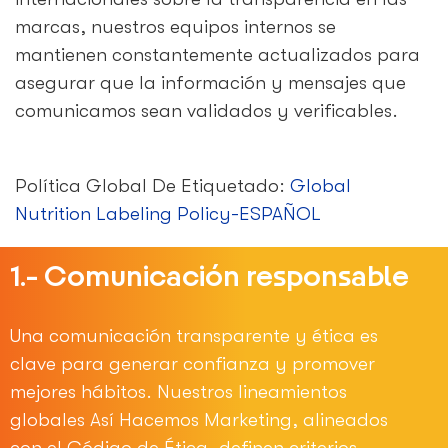
marcas, nuestros equipos internos se
mantienen constantemente actualizados para
asegurar que la información y mensajes que
comunicamos sean validados y verificables.
Política Global De Etiquetado:
Global
Nutrition Labeling Policy-ESPAÑOL
1.- Comunicación responsable
Una comunicación transparente y ética es
clave para generar confianza y promover
mejores hábitos. Nuestros lineamientos
globales Así Hacemos Marketing, alineados