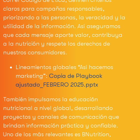
con el Código de Ética, definen criterios
claros para campañas responsables,
priorizando a las personas, la veracidad y la
utilidad de la información. Así aseguramos
que cada mensaje aporte valor, contribuya
a la nutrición y respete los derechos de
nuestros consumidores.
Lineamientos globales “Así hacemos
marketing”:
Copia de Playbook
ajustado_FEBRERO 2025.pptx
También impulsamos la educación
nutricional a nivel global, desarrollando
proyectos y canales de comunicación que
brindan información práctica y confiable.
Uno de los más relevantes es BNutrition,