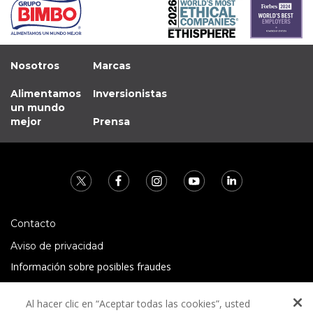
Nosotros
Marcas
Alimentamos
Inversionistas
un mundo
mejor
Prensa
Contacto
Aviso de privacidad
Información sobre posibles fraudes
Preguntas Frecuentes
Al hacer clic en “Aceptar todas las cookies”, usted
Términos y condiciones