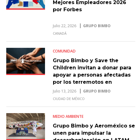
Mejores Empleadores 2026
por Forbes
Julio 22, 2026
GRUPO BIMBO
CANADÁ
COMUNIDAD
Grupo Bimbo y Save the
Children invitan a donar para
apoyar a personas afectadas
por los terremotos en
Venezuela
Julio 13, 2026
GRUPO BIMBO
CIUDAD DE MÉXICO
MEDIO AMBIENTE
Grupo Bimbo y Aeroméxico se
unen para impulsar la