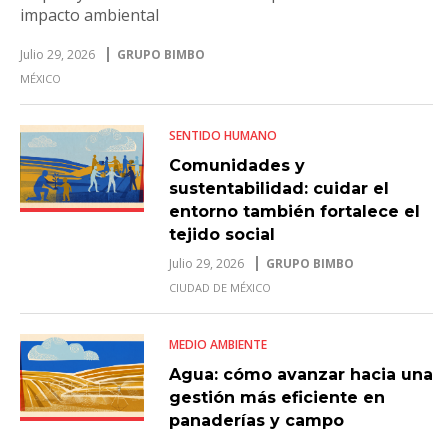
impacto ambiental
Julio 29, 2026
GRUPO BIMBO
MÉXICO
SENTIDO HUMANO
Comunidades y
sustentabilidad: cuidar el
entorno también fortalece el
tejido social
Julio 29, 2026
GRUPO BIMBO
CIUDAD DE MÉXICO
MEDIO AMBIENTE
Agua: cómo avanzar hacia una
gestión más eficiente en
panaderías y campo