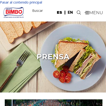
Pasar al contenido principal
Buscar
ES
EN
.
PRENSA