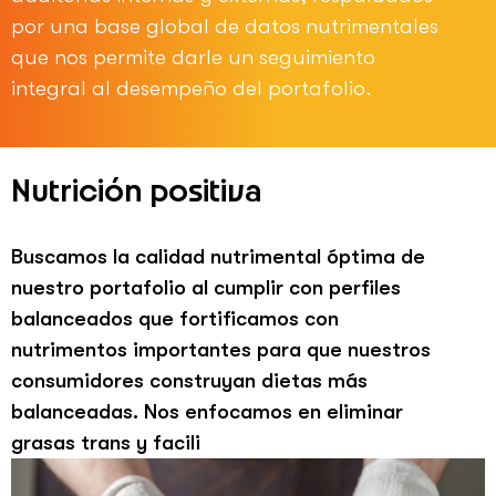
por una base global de datos nutrimentales
que nos permite darle un seguimiento
integral al desempeño del portafolio.
Nutrición positiva
Buscamos la calidad nutrimental óptima de
nuestro portafolio al cumplir con perfiles
balanceados que fortificamos con
nutrimentos importantes para que nuestros
consumidores construyan dietas más
balanceadas. Nos enfocamos en eliminar
grasas trans y facili