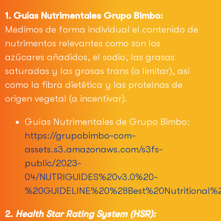
1. Guías Nutrimentales Grupo Bimbo:
Medimos de forma individual el contenido de
nutrimentos relevantes como son los
azúcares añadidos, el sodio, las grasas
saturadas y las grasas trans (a limitar), así
como la fibra dietética y las proteínas de
origen vegetal (a incentivar).
Guías Nutrimentales de Grupo Bimbo:
https://grupobimbo-com-
assets.s3.amazonaws.com/s3fs-
public/2023-
04/NUTRIGUIDES%20v3.0%20-
%20GUIDELINE%20%28Best%20Nutritional%2
2.
Health Star Rating System (HSR):