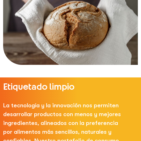
Etiquetado limpio
La tecnología y la innovación nos permiten
desarrollar productos con menos y mejores
ingredientes, alineados con la preferencia
por alimentos más sencillos, naturales y
confiables. Nuestro portafolio de consumo