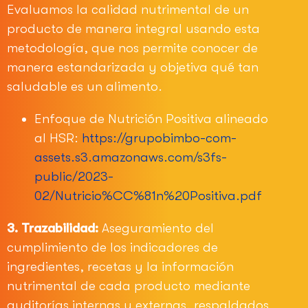
Evaluamos la calidad nutrimental de un
producto de manera integral usando esta
metodología, que nos permite conocer de
manera estandarizada y objetiva qué tan
saludable es un alimento.
Enfoque de Nutrición Positiva alineado
al HSR:
https://grupobimbo-com-
assets.s3.amazonaws.com/s3fs-
public/2023-
02/Nutricio%CC%81n%20Positiva.pdf
3. Trazabilidad:
Aseguramiento del
cumplimiento de los indicadores de
ingredientes, recetas y la información
nutrimental de cada producto mediante
auditorías internas y externas, respaldados