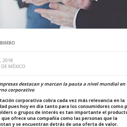
 BIMBO
, 2018
 DE MÉXICO
mpresas destacan y marcan la pauta a nivel mundial en
rno corporativo
tación corporativa cobra cada vez más relevancia en la
dad pues hoy en día tanto para los consumidores como p
lders o grupos de interés es tan importante el product
o que ofrece una compañía como las personas que la
ntan y se encuentran detrás de una oferta de valor.