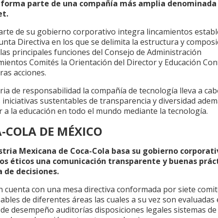
 forma parte de una compañía más amplia denominada
t.
rte de su gobierno corporativo integra lincamientos establ
unta Directiva en los que se delimita la estructura y composi
 las principales funciones del Consejo de Administración
mientos Comités la Orientación del Director y Educación Con
ras acciones.
ia de responsabilidad la compañía de tecnología lleva a ca
 iniciativas sustentables de transparencia y diversidad ade
 a la educación en todo el mundo mediante la tecnología.
-COLA DE MÉXICO
stria Mexicana de Coca-Cola basa su gobierno corporati
ios éticos una comunicación transparente y buenas prác
 de decisiones.
 cuenta con una mesa directiva conformada por siete comi
bles de diferentes áreas las cuales a su vez son evaluadas
 de desempeño auditorías disposiciones legales sistemas de