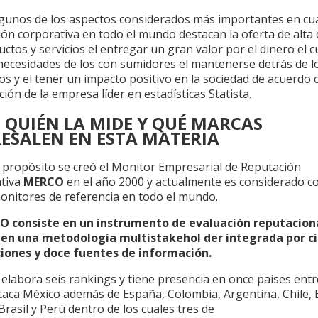
lgunos de los aspectos considerados más importantes en cua
ón corporativa en todo el mundo destacan la oferta de alta 
ctos y servicios el entregar un gran valor por el dinero el c
 necesidades de los con sumidores el mantenerse detrás de l
s y el tener un impacto positivo en la sociedad de acuerdo 
ión de la empresa líder en estadísticas Statista.
 QUIÉN LA MIDE Y QUÉ MARCAS
ESALEN EN ESTA MATERIA
 propósito se creó el Monitor Empresarial de Reputación
tiva
MERCO
en el año 2000 y actualmente es considerado 
monitores de referencia en todo el mundo.
O consiste en un instrumento de evaluación reputacion
en una metodología multistakehol der integrada por c
iones y doce fuentes de información.
elabora seis rankings y tiene presencia en once países entr
taca México además de España, Colombia, Argentina, Chile, 
 Brasil y Perú dentro de los cuales tres de