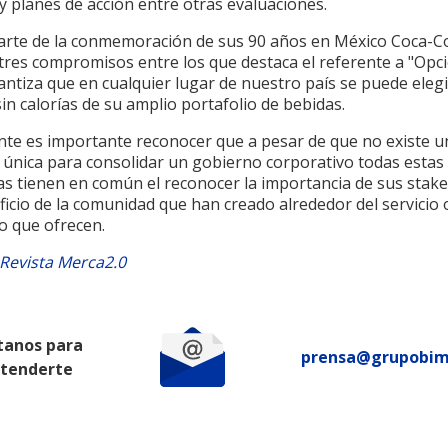
y planes de acción entre otras evaluaciones.
rte de la conmemoración de sus 90 años en México Coca-C
tres compromisos entre los que destaca el referente a "Opc
ntiza que en cualquier lugar de nuestro país se puede eleg
in calorías de su amplio portafolio de bebidas.
nte es importante reconocer que a pesar de que no existe u
 única para consolidar un gobierno corporativo todas estas
s tienen en común el reconocer la importancia de sus stak
icio de la comunidad que han creado alrededor del servicio 
o que ofrecen.
Revista Merca2.0
tanos para
prensa@grupobi
atenderte