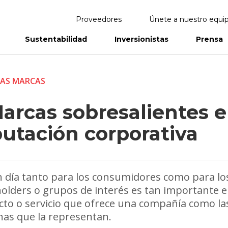
Proveedores
Únete a nuestro equi
Sustentabilidad
Inversionistas
Prensa
eportes
Informes Anuales
AS MARCAS
Marcas sobresalientes 
putación corporativa
 día tanto para los consumidores como para lo
olders o grupos de interés es tan importante e
to o servicio que ofrece una compañía como la
as que la representan.