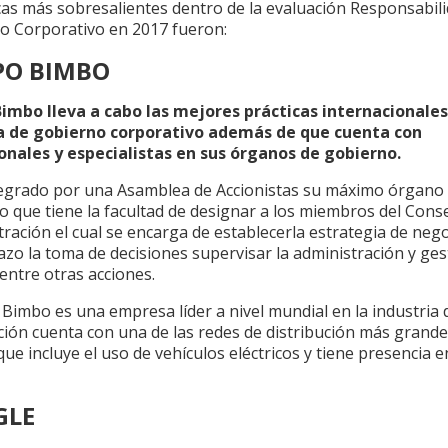
cas más sobresalientes dentro de la evaluación Responsabili
o Corporativo en 2017 fueron:
PO BIMBO
imbo lleva a cabo las mejores prácticas internacionales
 de gobierno corporativo además de que cuenta con
onales y especialistas en sus órganos de gobierno.
tegrado por una Asamblea de Accionistas su máximo órgano
 que tiene la facultad de designar a los miembros del Cons
ración el cual se encarga de establecerla estrategia de neg
azo la toma de decisiones supervisar la administración y ge
entre otras acciones.
imbo es una empresa líder a nivel mundial en la industria d
ción cuenta con una de las redes de distribución más grande
e incluye el uso de vehículos eléctricos y tiene presencia e
GLE