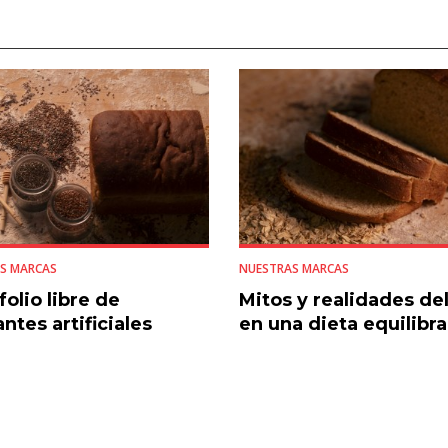
S MARCAS
NUESTRAS MARCAS
folio libre de
Mitos y realidades de
ntes artificiales
en una dieta equilibr