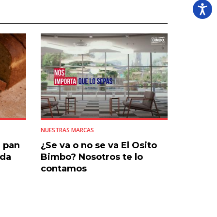
NUESTRAS MARCAS
l pan
¿Se va o no se va El Osito
ada
Bimbo? Nosotros te lo
contamos