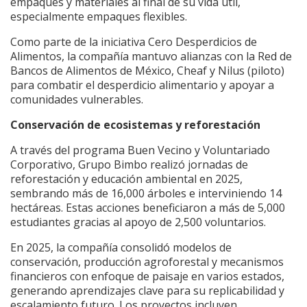
empaques y materiales al final de su vida útil,
especialmente empaques flexibles.
Como parte de la iniciativa Cero Desperdicios de
Alimentos, la compañía mantuvo alianzas con la Red de
Bancos de Alimentos de México, Cheaf y Nilus (piloto)
para combatir el desperdicio alimentario y apoyar a
comunidades vulnerables.
Conservación de ecosistemas y reforestación
A través del programa Buen Vecino y Voluntariado
Corporativo, Grupo Bimbo realizó jornadas de
reforestación y educación ambiental en 2025,
sembrando más de 16,000 árboles e interviniendo 14
hectáreas. Estas acciones beneficiaron a más de 5,000
estudiantes gracias al apoyo de 2,500 voluntarios.
En 2025, la compañía consolidó modelos de
conservación, producción agroforestal y mecanismos
financieros con enfoque de paisaje en varios estados,
generando aprendizajes clave para su replicabilidad y
escalamiento futuro. Los proyectos incluyen