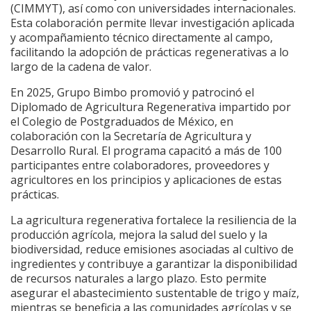
(CIMMYT), así como con universidades internacionales.
Esta colaboración permite llevar investigación aplicada
y acompañamiento técnico directamente al campo,
facilitando la adopción de prácticas regenerativas a lo
largo de la cadena de valor.
En 2025, Grupo Bimbo promovió y patrocinó el
Diplomado de Agricultura Regenerativa impartido por
el Colegio de Postgraduados de México, en
colaboración con la Secretaría de Agricultura y
Desarrollo Rural. El programa capacitó a más de 100
participantes entre colaboradores, proveedores y
agricultores en los principios y aplicaciones de estas
prácticas.
La agricultura regenerativa fortalece la resiliencia de la
producción agrícola, mejora la salud del suelo y la
biodiversidad, reduce emisiones asociadas al cultivo de
ingredientes y contribuye a garantizar la disponibilidad
de recursos naturales a largo plazo. Esto permite
asegurar el abastecimiento sustentable de trigo y maíz,
mientras se beneficia a las comunidades agrícolas y se