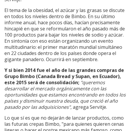
El tema de la obesidad, el azúcar y las grasas se discute
en todos los niveles dentro de Bimbo. En su último
informe anual, hace pocos días, hacían precisamente
hincapié en que se reformularon el año pasado más de
100 productos para bajar los niveles de sodio y azúcar.
En sintonía con eso están organizando un evento
multitudinario: el primer maratón mundial simultáneo
en 22 ciudades dentro de los países donde opera el
gigante panadero. Ocurrirá en septiembre.
Y si bien 2014 fue el año de las grandes compras de
Grupo Bimbo (Canada Bread y Supan, en Ecuador),
este 2015 será de consolidación;
"queremos
desarrollar el mercado orgánicamente con las
oportunidades que estamos encontrando en todos los
países y disminuir nuestra deuda, que creció el año
pasado por las adquisiciones"
, agrega Servitje.
Lo que sí es que no dejarán de lanzar productos, como
las futuras crepas Bimbo, "para quienes quieren cenas
ligeras o hacer el postre mexicano más famoso, como