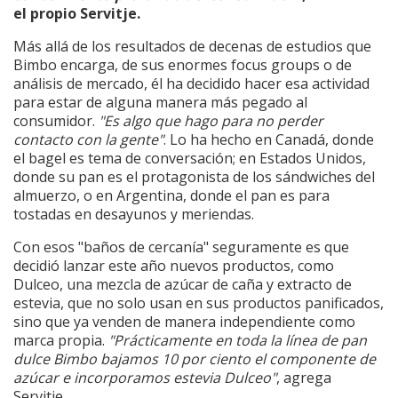
el propio Servitje.
Más allá de los resultados de decenas de estudios que
Bimbo encarga, de sus enormes focus groups o de
análisis de mercado, él ha decidido hacer esa actividad
para estar de alguna manera más pegado al
consumidor.
"Es algo que hago para no perder
contacto con la gente"
. Lo ha hecho en Canadá, donde
el bagel es tema de conversación; en Estados Unidos,
donde su pan es el protagonista de los sándwiches del
almuerzo, o en Argentina, donde el pan es para
tostadas en desayunos y meriendas.
Con esos "baños de cercanía" seguramente es que
decidió lanzar este año nuevos productos, como
Dulceo, una mezcla de azúcar de caña y extracto de
estevia, que no solo usan en sus productos panificados,
sino que ya venden de manera independiente como
marca propia.
"Prácticamente en toda la línea de pan
dulce Bimbo bajamos 10 por ciento el componente de
azúcar e incorporamos estevia Dulceo"
, agrega
Servitje.