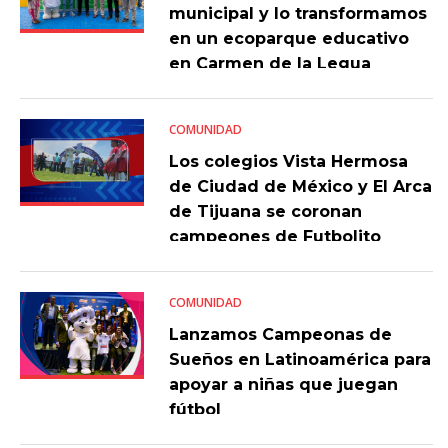
municipal y lo transformamos
en un ecoparque educativo
en Carmen de la Legua
COMUNIDAD
Los colegios Vista Hermosa
de Ciudad de México y El Arca
de Tijuana se coronan
campeones de Futbolito
Bimbo 2023
COMUNIDAD
Lanzamos Campeonas de
Sueños en Latinoamérica para
apoyar a niñas que juegan
fútbol