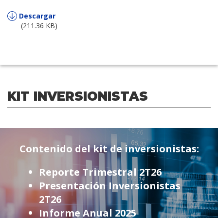
Descargar
(211.36 KB)
KIT INVERSIONISTAS
Contenido del kit de inversionistas:
Reporte Trimestral 2T26
Presentación Inversionistas
2T26
Informe Anual 2025