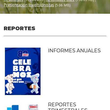
Presentación Inversionistas
(5.06 MB)
REPORTES
INFORMES ANUALES
REPORTES