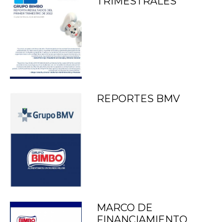
TRIMESTRALES
REPORTES BMV
MARCO DE
FINANCIAMIENTO