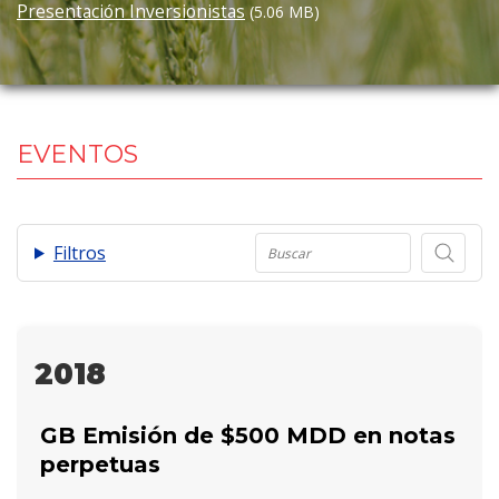
Presentación Inversionistas
(5.06 MB)
EVENTOS
.
Filtros
2018
GB Emisión de $500 MDD en notas
perpetuas