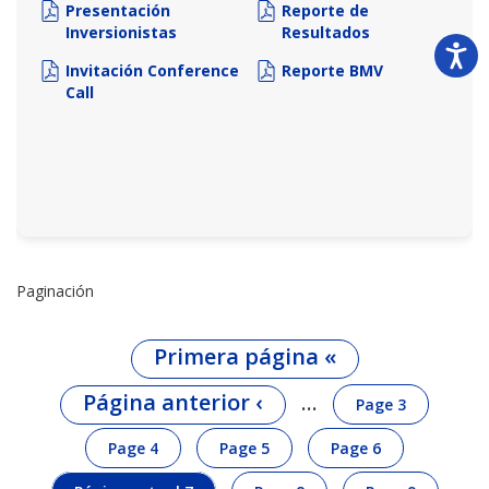
Presentación
Reporte de
Inversionistas
Resultados
Invitación Conference
Reporte BMV
Call
Paginación
Primera página
«
Página anterior
‹
…
Page
3
Page
4
Page
5
Page
6