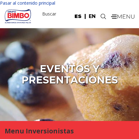
Pasar al contenido principal
Buscar
ES
EN
.
EVENTOS Y
PRESENTACIONES
Menu Inversionistas