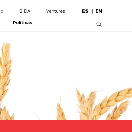
ES
EN
po
BIDA
Ventures
Políticas
.