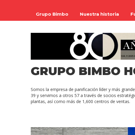
Grupo Bimbo
Nuestra historia
F
GRUPO BIMBO H
Somos la empresa de panificación líder y más grand
39 y servimos a otros 57 a través de socios estraté
plantas, así como más de 1,600 centros de ventas.