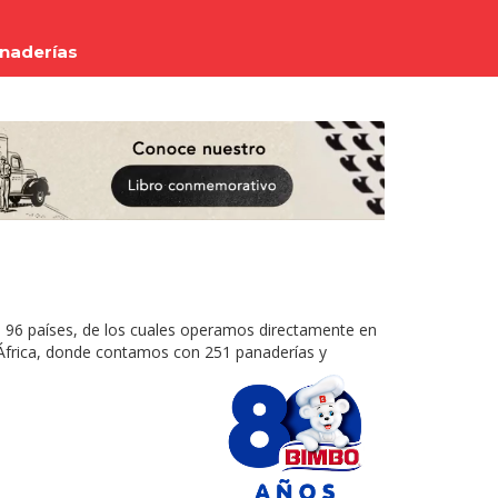
anaderías
 96 países, de los cuales operamos directamente en
y África, donde contamos con 251 panaderías y