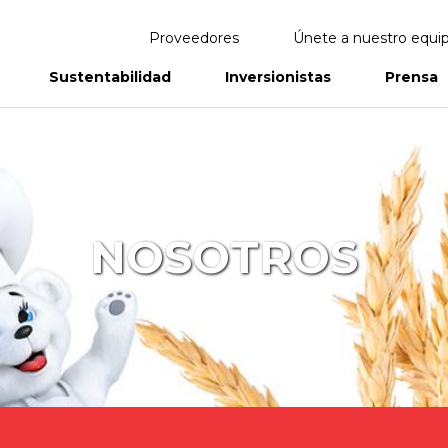
Proveedores
Únete a nuestro equi
Sustentabilidad
Inversionistas
Prensa
eportes
Informes Anuales
NOSOTROS