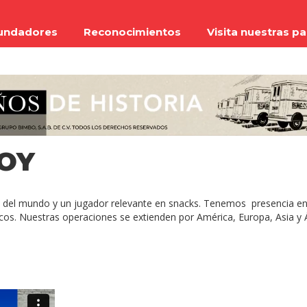
undadores
Reconocimientos
Visita nuestras p
OY
e del mundo y un jugador relevante en snacks. Tenemos presencia en
gicos. Nuestras operaciones se extienden por América, Europa, Asia 