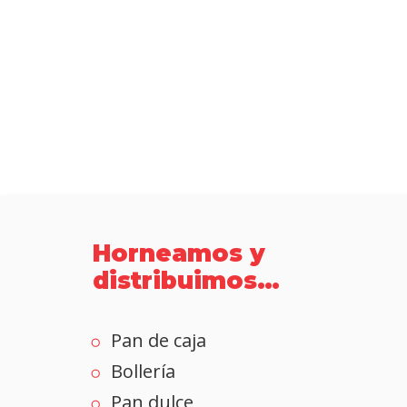
Horneamos y
distribuimos…
Pan de caja
Bollería
Pan dulce