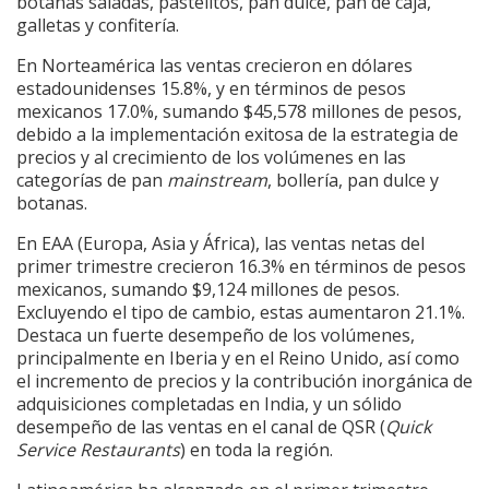
botanas saladas, pastelitos, pan dulce, pan de caja,
galletas y confitería.
En Norteamérica las ventas crecieron en dólares
estadounidenses 15.8%, y en términos de pesos
mexicanos 17.0%, sumando $45,578 millones de pesos,
debido a la implementación exitosa de la estrategia de
precios y al crecimiento de los volúmenes en las
categorías de pan
mainstream
, bollería, pan dulce y
botanas.
En EAA (Europa, Asia y África), las ventas netas del
primer trimestre crecieron 16.3% en términos de pesos
mexicanos, sumando $9,124 millones de pesos.
Excluyendo el tipo de cambio, estas aumentaron 21.1%.
Destaca un fuerte desempeño de los volúmenes,
principalmente en Iberia y en el Reino Unido, así como
el incremento de precios y la contribución inorgánica de
adquisiciones completadas en India, y un sólido
desempeño de las ventas en el canal de QSR (
Quick
Service Restaurants
) en toda la región.