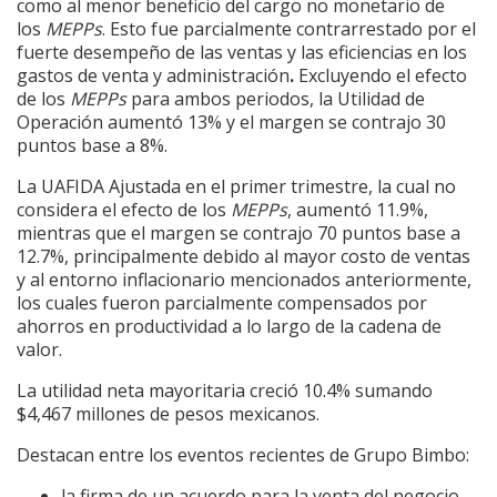
como al menor beneficio del cargo no monetario de
los
MEPPs
. Esto fue parcialmente contrarrestado por el
fuerte desempeño de las ventas y las eficiencias en los
gastos de venta y administración
.
Excluyendo el efecto
de los
MEPPs
para ambos periodos, la Utilidad de
Operación aumentó 13% y el margen se contrajo 30
puntos base a 8%.
La UAFIDA Ajustada en el primer trimestre, la cual no
considera el efecto de los
MEPPs
, aumentó 11.9%,
mientras que el margen se contrajo 70 puntos base a
12.7%, principalmente debido al mayor costo de ventas
y al entorno inflacionario mencionados anteriormente,
los cuales fueron parcialmente compensados por
ahorros en productividad a lo largo de la cadena de
valor.
La utilidad neta mayoritaria creció 10.4% sumando
$4,467 millones de pesos mexicanos.
Destacan entre los eventos recientes de Grupo Bimbo:
la firma de un acuerdo para la venta del negocio