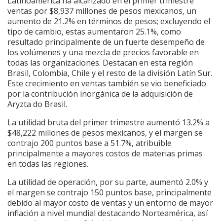
Latinoamérica ha alcanzado en el primer trimestre
ventas por $8,937 millones de pesos mexicanos, un
aumento de 21.2% en términos de pesos; excluyendo el
tipo de cambio, estas aumentaron 25.1%, como
resultado principalmente de un fuerte desempeño de
los volúmenes y una mezcla de precios favorable en
todas las organizaciones. Destacan en esta región
Brasil, Colombia, Chile y el resto de la división Latín Sur.
Este crecimiento en ventas también se vio beneficiado
por la contribución inorgánica de la adquisición de
Aryzta do Brasil.
La utilidad bruta del primer trimestre aumentó 13.2% a
$48,222 millones de pesos mexicanos, y el margen se
contrajo 200 puntos base a 51.7%, atribuible
principalmente a mayores costos de materias primas
en todas las regiones.
La utilidad de operación, por su parte, aumentó 2.0% y
el margen se contrajo 150 puntos base, principalmente
debido al mayor costo de ventas y un entorno de mayor
inflación a nivel mundial destacando Norteamérica, así