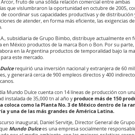
Arcor, fruto de una sólida relación comercial entre ambas
as que vislumbraron la oportunidad en octubre de 2005, co
 de coordinar sus capacidades productivas y de distribución 
ciones de atender, en forma más eficiente, las exigencias de
.
.A., subsidiaria de Grupo Bimbo, distribuye actualmente en 
va en México productos de la marca Bon o Bon. Por su parte
labora en la Argentina productos de temporalidad bajo la m
o para este mercado.
Dulce
requirió una inversión nacional y extranjera de 60 mi
es, y generará cerca de 900 empleos directos y 400 indirect
icanos.
día Mundo Dulce cuenta con 14 líneas de producción con un
d instalada de 35,000 tn al año y
produce más de 150 prod
 la coloca como la Planta No. 3 de México dentro de la r
ría y
una de las más grandes de América Latina.
scurso inaugural, Daniel Servitje, Director General de Grup
 que
Mundo Dulce
es una empresa socialmente responsable