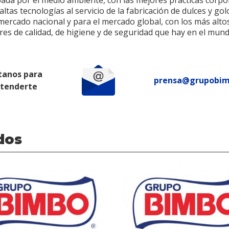
ada por el medio ambiente, con las mejores prácticas corpor
altas tecnologías al servicio de la fabricación de dulces y go
mercado nacional y para el mercado global, con los más alto
es de calidad, de higiene y de seguridad que hay en el mund
tanos para
prensa@grupobi
atenderte
dos