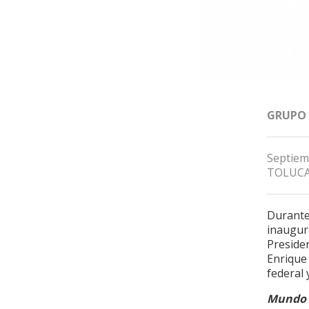
GRUPO
Septiem
TOLUCA
Durante
inaugur
Presiden
Enrique 
federal 
Mundo 