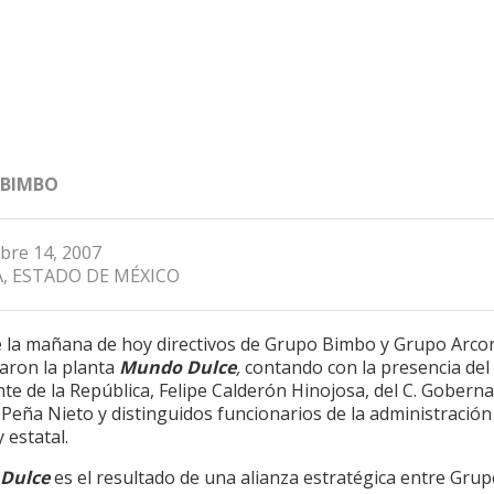
 BIMBO
bre 14, 2007
, ESTADO DE MÉXICO
 la mañana de hoy directivos de Grupo Bimbo y Grupo Arco
aron la planta
Mundo Dulce
,
contando con la presencia del 
te de la República, Felipe Calderón Hinojosa, del C. Gobern
Peña Nieto y distinguidos funcionarios de la administración
y estatal.
Dulce
es el resultado de una alianza estratégica entre Gru