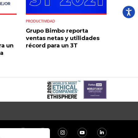
PRODUCTIVIDAD
Grupo Bimbo reporta
ventas netas y utilidades
ra un
récord para un 3T
ra