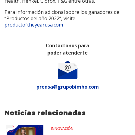
Health, Henkel, Clorox, P&G entre otras.
Para información adicional sobre los ganadores del
“Productos del año 2022”, visite
productoftheyearusa.com
Contáctanos para
poder atenderte
prensa@grupobimbo.com
Noticias relacionadas
INNOVACIÓN