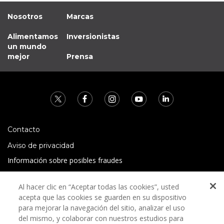
Nosotros
Marcas
Alimentamos
Inversionistas
un mundo
mejor
Prensa
Contacto
Aviso de privacidad
Información sobre posibles fraudes
Preguntas Frecuentes
Al hacer clic en “Aceptar todas las cookies”, usted
Términos y condiciones
acepta que las cookies se guarden en su dispositivo
para mejorar la navegación del sitio, analizar el uso
del mismo, y colaborar con nuestros estudios para