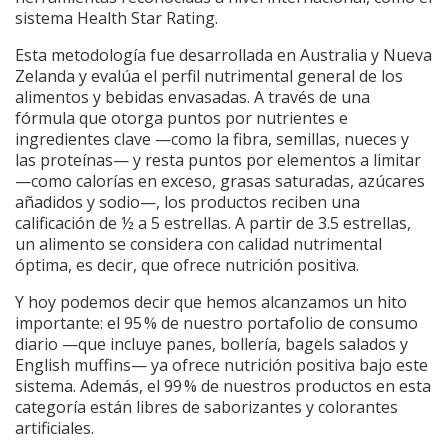
sistema Health Star Rating.
Esta metodología fue desarrollada en Australia y Nueva
Zelanda y evalúa el perfil nutrimental general de los
alimentos y bebidas envasadas. A través de una
fórmula que otorga puntos por nutrientes e
ingredientes clave —como la fibra, semillas, nueces y
las proteínas— y resta puntos por elementos a limitar
—como calorías en exceso, grasas saturadas, azúcares
añadidos y sodio—, los productos reciben una
calificación de ½ a 5 estrellas. A partir de 3.5 estrellas,
un alimento se considera con calidad nutrimental
óptima, es decir, que ofrece nutrición positiva.
Y hoy podemos decir que hemos alcanzamos un hito
importante: el 95 % de nuestro portafolio de consumo
diario —que incluye panes, bollería, bagels salados y
English muffins— ya ofrece nutrición positiva bajo este
sistema. Además, el 99 % de nuestros productos en esta
categoría están libres de saborizantes y colorantes
artificiales.