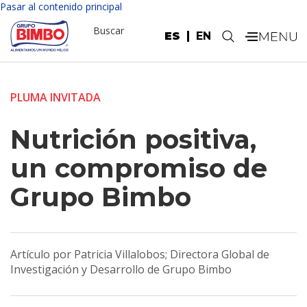
Pasar al contenido principal
Buscar
ES
EN
.
PLUMA INVITADA
Nutrición positiva,
un compromiso de
Grupo Bimbo
Artículo por Patricia Villalobos; Directora Global de
Investigación y Desarrollo de Grupo Bimbo