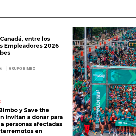
Canadá, entre los
s Empleadores 2026
rbes
26
GRUPO BIMBO
D
Bimbo y Save the
n invitan a donar para
 a personas afectadas
s terremotos en