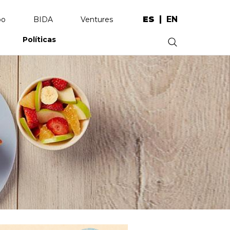
ES
EN
po
BIDA
Ventures
Políticas
.