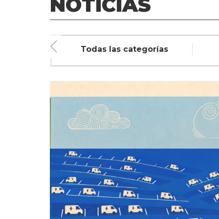
NOTICIAS
iente
Todas las categorías