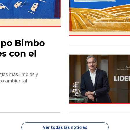
upo Bimbo
s con el
gías más limpias y
to ambiental
Ver todas las noticias