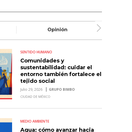
Opinión
Plum
SENTIDO HUMANO
Comunidades y
sustentabilidad: cuidar el
entorno también fortalece el
tejido social
Julio 29, 2026
GRUPO BIMBO
CIUDAD DE MÉXICO
MEDIO AMBIENTE
Agua: cómo avanzar hacia