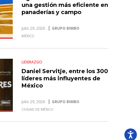
una gestión más eficiente en
panaderías y campo
Julio 29, 2026
GRUPO BIMBO
MÉXICO
LIDERAZGO
Daniel Servitje, entre los 300
líderes más influyentes de
México
Julio 29, 2026
GRUPO BIMBO
CIUDAD DE MÉXICO