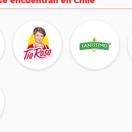
se encuentran en Chile