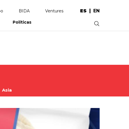
ES
EN
po
BIDA
Ventures
Políticas
.
Asia