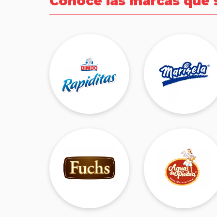
Conoce las marcas que 