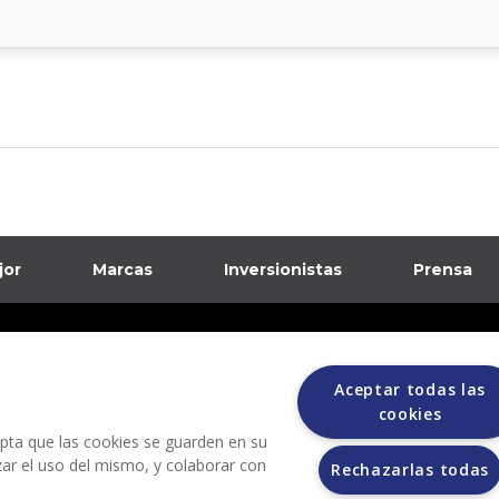
jor
Marcas
Inversionistas
Prensa
formación sobre posibles fraudes
Aceptar todas las
ciones
cookies
cepta que las cookies se guarden en su
izar el uso del mismo, y colaborar con
Rechazarlas todas