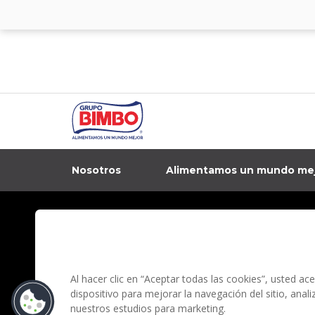
Nosotros
Alimentamos un mundo me
In
Contacto
Aviso de privacidad
Preguntas Frecuentes
Términos y condi
Al hacer clic en “Aceptar todas las cookies”, usted a
dispositivo para mejorar la navegación del sitio, anal
nuestros estudios para marketing.