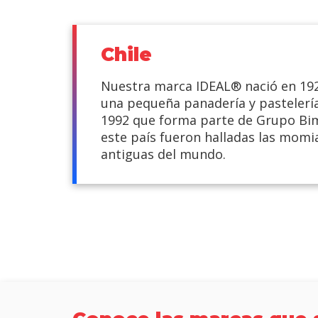
Chile
Nuestra marca IDEAL® nació en 1
una pequeña panadería y pastelería
1992 que forma parte de Grupo Bi
este país fueron halladas las mom
antiguas del mundo.