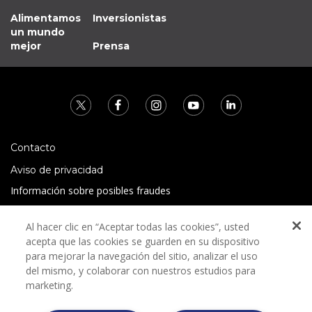
Alimentamos
Inversionistas
un mundo
mejor
Prensa
Contacto
Aviso de privacidad
Información sobre posibles fraudes
Preguntas Frecuentes
Al hacer clic en “Aceptar todas las cookies”, usted
Términos y condiciones
acepta que las cookies se guarden en su dispositivo
para mejorar la navegación del sitio, analizar el uso
del mismo, y colaborar con nuestros estudios para
marketing.