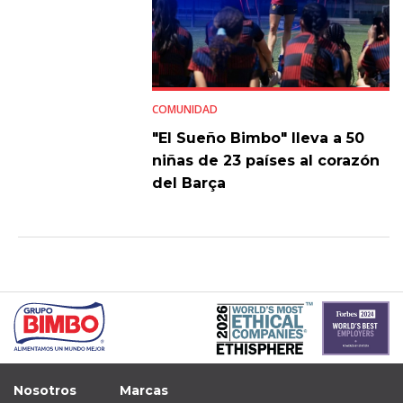
COMUNIDAD
"El Sueño Bimbo" lleva a 50
niñas de 23 países al corazón
del Barça
Nosotros
Marcas