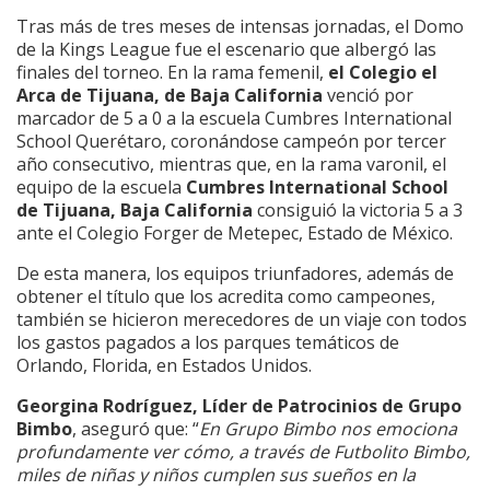
Tras más de tres meses de intensas jornadas, el Domo
de la Kings League fue el escenario que albergó las
finales del torneo. En la rama femenil,
el
Colegio el
Arca de Tijuana, de Baja California
venció por
marcador de 5 a 0 a la escuela
Cumbres International
School Querétaro,
coronándose campeón por tercer
año consecutivo, mientras que, en la rama varonil, el
equipo de la escuela
Cumbres International School
de Tijuana, Baja California
consiguió la victoria 5 a 3
ante el
Colegio Forger de Metepec, Estado de México.
De esta manera, los equipos triunfadores, además de
obtener el título que los acredita como campeones,
también se hicieron merecedores de un viaje con todos
los gastos pagados a los parques temáticos de
Orlando, Florida, en Estados Unidos.
Georgina Rodríguez, Líder de Patrocinios de Grupo
Bimbo
, aseguró que: “
En Grupo Bimbo nos emociona
profundamente ver cómo, a través de Futbolito Bimbo,
miles de niñas y niños cumplen sus sueños en la