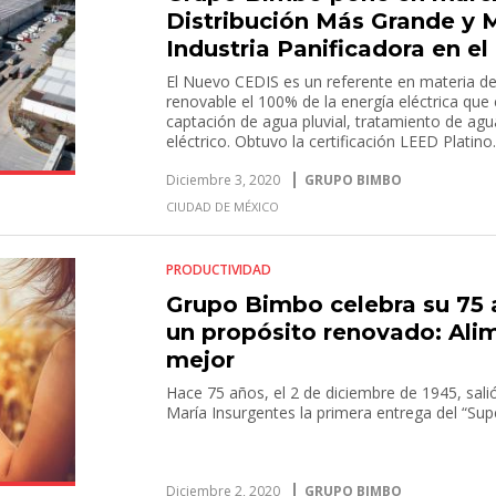
Distribución Más Grande y
Industria Panificadora en e
El Nuevo CEDIS es un referente en materia d
renovable el 100% de la energía eléctrica qu
captación de agua pluvial, tratamiento de agu
eléctrico. Obtuvo la certificación LEED Platino
Diciembre 3, 2020
GRUPO BIMBO
CIUDAD DE MÉXICO
PRODUCTIVIDAD
Grupo Bimbo celebra su 75 a
un propósito renovado: Al
mejor
Hace 75 años, el 2 de diciembre de 1945, salió
María Insurgentes la primera entrega del “Su
Diciembre 2, 2020
GRUPO BIMBO