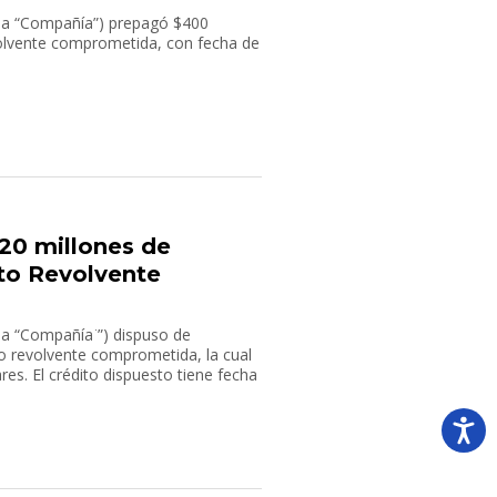
 la “Compañía”) prepagó $400
evolvente comprometida, con fecha de
20 millones de
ito Revolvente
la “Compañía ̈”) dispuso de
to revolvente comprometida, la cual
res. El crédito dispuesto tiene fecha