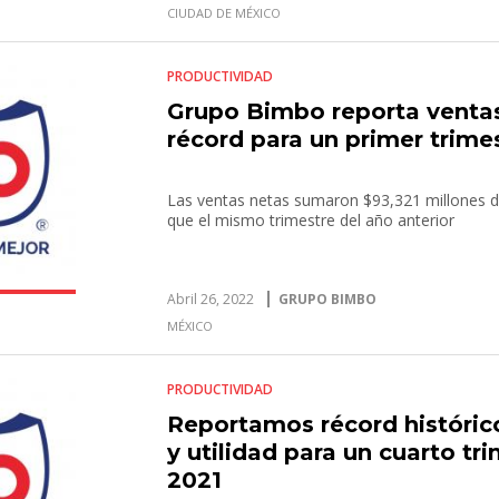
CIUDAD DE MÉXICO
PRODUCTIVIDAD
Grupo Bimbo reporta ventas
récord para un primer trime
Las ventas netas sumaron $93,321 millones 
que el mismo trimestre del año anterior
Abril 26, 2022
GRUPO BIMBO
MÉXICO
PRODUCTIVIDAD
Reportamos récord históric
y utilidad para un cuarto tr
2021