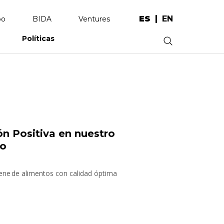
ES
EN
po
BIDA
Ventures
Políticas
.
n Positiva en nuestro
io
iene de alimentos con calidad óptima