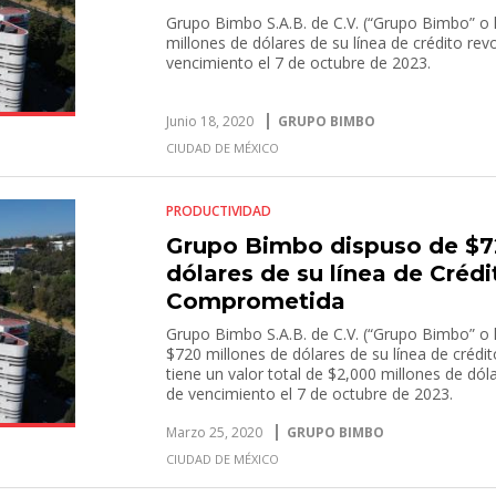
Grupo Bimbo S.A.B. de C.V. (“Grupo Bimbo” o
millones de dólares de su línea de crédito r
vencimiento el 7 de octubre de 2023.
Junio 18, 2020
GRUPO BIMBO
CIUDAD DE MÉXICO
PRODUCTIVIDAD
Grupo Bimbo dispuso de $7
dólares de su línea de Créd
Comprometida
Grupo Bimbo S.A.B. de C.V. (“Grupo Bimbo” o 
$720 millones de dólares de su línea de crédi
tiene un valor total de $2,000 millones de dóla
de vencimiento el 7 de octubre de 2023.
Marzo 25, 2020
GRUPO BIMBO
CIUDAD DE MÉXICO