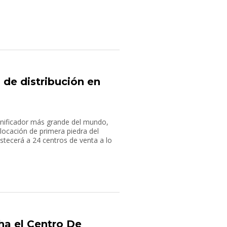
 de distribución en
anificador más grande del mundo,
ocación de primera piedra del
stecerá a 24 centros de venta a lo
a el Centro De