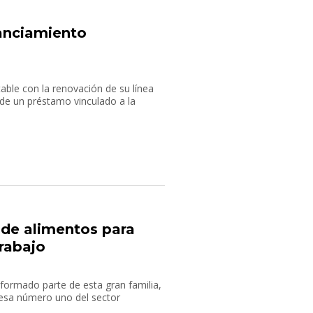
anciamiento
ble con la renovación de su línea
de un préstamo vinculado a la
de alimentos para
rabajo
formado parte de esta gran familia,
esa número uno del sector