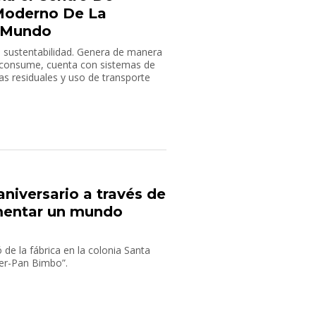
 Moderno De La
l Mundo
e sustentabilidad. Genera de manera
e consume, cuenta con sistemas de
as residuales y uso de transporte
.
niversario a través de
imentar un mundo
 de la fábrica en la colonia Santa
per-Pan Bimbo”.