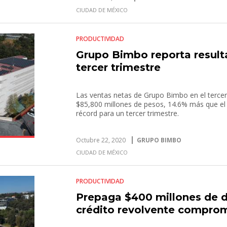
CIUDAD DE MÉXICO
PRODUCTIVIDAD
Grupo Bimbo reporta result
tercer trimestre
Las ventas netas de Grupo Bimbo en el tercer
$85,800 millones de pesos, 14.6% más que el 
récord para un tercer trimestre.
Octubre 22, 2020
GRUPO BIMBO
CIUDAD DE MÉXICO
PRODUCTIVIDAD
Prepaga $400 millones de dó
crédito revolvente compro