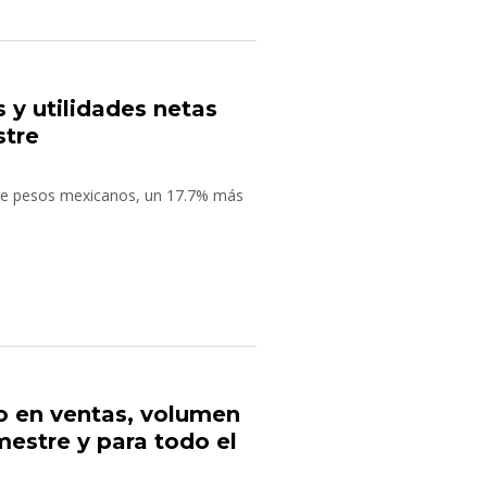
 y utilidades netas
stre
de pesos mexicanos, un 17.7% más
o en ventas, volumen
imestre y para todo el