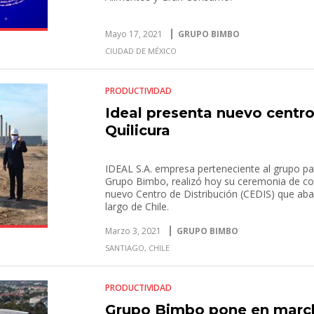
Mayo 17, 2021
GRUPO BIMBO
CIUDAD DE MÉXICO
PRODUCTIVIDAD
Ideal presenta nuevo centro
Quilicura
IDEAL S.A. empresa perteneciente al grupo p
Grupo Bimbo, realizó hoy su ceremonia de col
nuevo Centro de Distribución (CEDIS) que aba
largo de Chile.
Marzo 3, 2021
GRUPO BIMBO
SANTIAGO, CHILE
PRODUCTIVIDAD
Grupo Bimbo pone en march