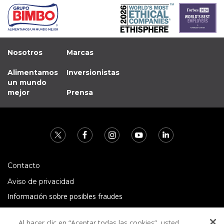
Nosotros
Marcas
Alimentamos
Inversionistas
un mundo
mejor
Prensa
Contacto
Aviso de privacidad
Información sobre posibles fraudes
Preguntas Frecuentes
Al hacer clic en “Aceptar todas las cookies”, usted