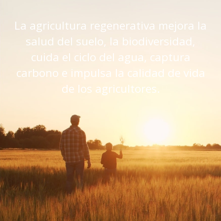
La agricultura regenerativa mejora la
salud del suelo, la biodiversidad,
cuida el ciclo del agua, captura
carbono e impulsa la calidad de vida
de los agricultores.