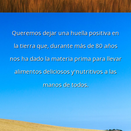
Queremos dejar una huella positiva en
la tierra que, durante más de 80 años
nos ha dado la materia prima para llevar
alimentos deliciosos y nutritivos a las
manos de todos.