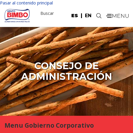
Pasar al contenido principal
Buscar
ES
EN
.
CONSEJO DE
ADMINISTRACIÓN
Menu Gobierno Corporativo