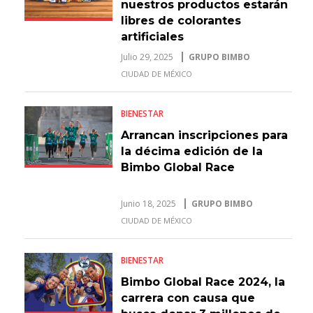
nuestros productos estarán
libres de colorantes
artificiales
Julio 29, 2025
GRUPO BIMBO
CIUDAD DE MÉXICO
BIENESTAR
Arrancan inscripciones para
la décima edición de la
Bimbo Global Race
Junio 18, 2025
GRUPO BIMBO
CIUDAD DE MÉXICO
BIENESTAR
Bimbo Global Race 2024, la
carrera con causa que