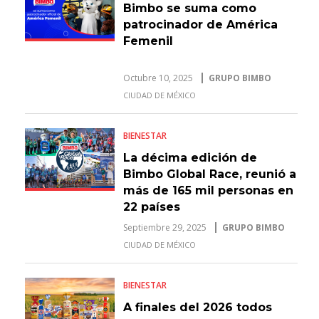
Bimbo se suma como
patrocinador de América
Femenil
Octubre 10, 2025
GRUPO BIMBO
CIUDAD DE MÉXICO
BIENESTAR
La décima edición de
Bimbo Global Race, reunió a
más de 165 mil personas en
22 países
Septiembre 29, 2025
GRUPO BIMBO
CIUDAD DE MÉXICO
BIENESTAR
A finales del 2026 todos