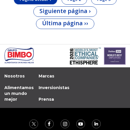
Siguiente página
›
Última página
››
Nosotros
Marcas
Alimentamos
Inversionistas
un mundo
mejor
Prensa