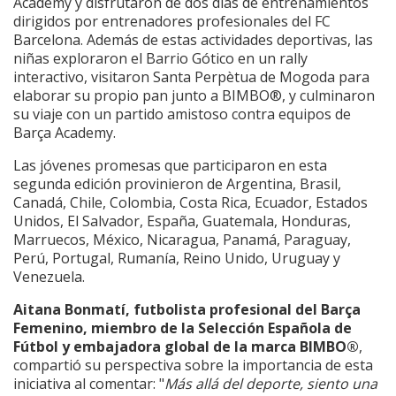
Academy y disfrutaron de dos días de entrenamientos
dirigidos por entrenadores profesionales del FC
Barcelona. Además de estas actividades deportivas, las
niñas exploraron el Barrio Gótico en un rally
interactivo, visitaron Santa Perpètua de Mogoda para
elaborar su propio pan junto a BIMBO®, y culminaron
su viaje con un partido amistoso contra equipos de
Barça Academy.
Las jóvenes promesas
que participaron en esta
segunda edición provinieron de Argentina, Brasil,
Canadá, Chile, Colombia, Costa Rica, Ecuador, Estados
Unidos, El Salvador, España, Guatemala, Honduras,
Marruecos, México, Nicaragua, Panamá, Paraguay,
Perú, Portugal, Rumanía, Reino Unido, Uruguay y
Venezuela.
Aitana Bonmatí, futbolista profesional del Barça
Femenino, miembro de la Selección Española de
Fútbol y embajadora global de la marca BIMBO®
,
compartió su perspectiva sobre la importancia de esta
iniciativa al comentar: "
Más allá del deporte, siento una