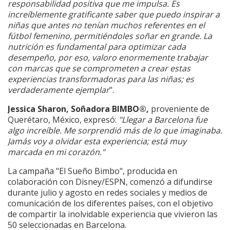
responsabilidad positiva que me impulsa. Es
increíblemente gratificante saber que puedo inspirar a
niñas que antes no tenían muchos referentes en el
fútbol femenino, permitiéndoles soñar en grande. La
nutrición es fundamental para optimizar cada
desempeño, por eso, valoro enormemente trabajar
con marcas que se comprometen a crear estas
experiencias transformadoras para las niñas; es
verdaderamente ejemplar
".
Jessica Sharon, Soñadora BIMBO®,
proveniente de
Querétaro, México, expresó:
"Llegar a Barcelona fue
algo increíble. Me sorprendió más de lo que imaginaba.
Jamás voy a olvidar esta experiencia; está muy
marcada en mi corazón."
La campaña "El Sueño Bimbo", producida en
colaboración con Disney/ESPN, comenzó a difundirse
durante julio y agosto en redes sociales y medios de
comunicación de los diferentes países, con el objetivo
de compartir la inolvidable experiencia que vivieron las
50 seleccionadas en Barcelona.