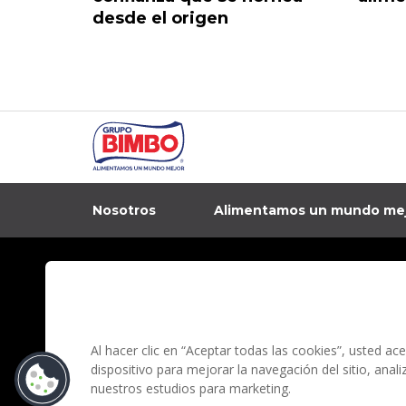
desde el origen
Nosotros
Alimentamos un mundo me
In
Contacto
Aviso de privacidad
Preguntas Frecuentes
Términos y condi
Al hacer clic en “Aceptar todas las cookies”, usted a
dispositivo para mejorar la navegación del sitio, anal
nuestros estudios para marketing.