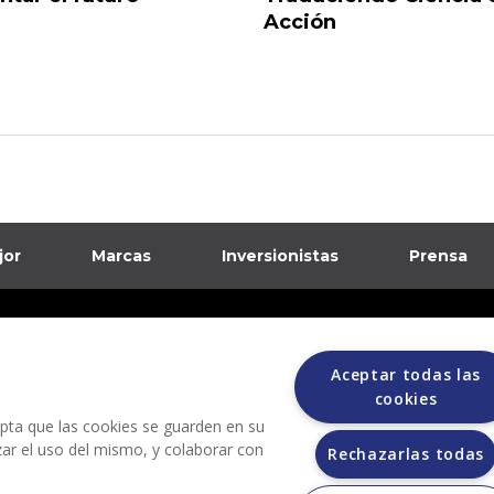
Acción
jor
Marcas
Inversionistas
Prensa
formación sobre posibles fraudes
Aceptar todas las
ciones
cookies
cepta que las cookies se guarden en su
izar el uso del mismo, y colaborar con
Rechazarlas todas