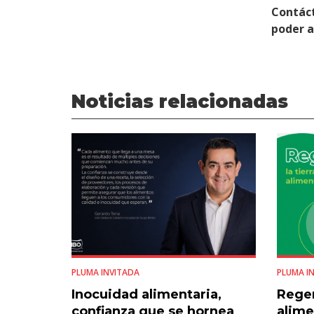
Contác
poder 
Noticias relacionadas
PLUMA INVITADA
PLUMA I
Inocuidad alimentaria,
Regen
confianza que se hornea
alime