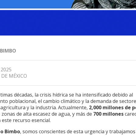
 BIMBO
 2025
 DE MÉXICO
ltimas décadas, la crisis hídrica se ha intensificado debido al
nto poblacional, el cambio climático y la demanda de sectore
agricultura y la industria. Actualmente,
2,000 millones de 
n zonas de alta escasez de agua, y más de
700 millones
care
 este recurso esencial.
o Bimbo
, somos conscientes de esta urgencia y trabajamos