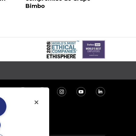
Bimbo