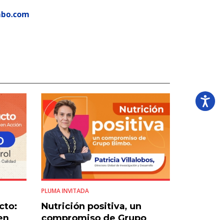
mbo.com
PLUMA INVITADA
cto:
Nutrición positiva, un
en
compromiso de Grupo