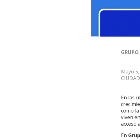
GRUPO
Mayo 5,
CIUDAD
En las ú
crecimie
como la 
viven e
acceso a
En
Grup