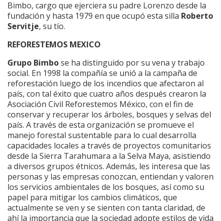
Bimbo, cargo que ejerciera su padre Lorenzo desde la
fundación y hasta 1979 en que ocupó esta silla
Roberto
Servitje
, su tío.
REFORESTEMOS MEXICO
Grupo Bimbo
se ha distinguido por su vena y trabajo
social. En 1998 la compañía se unió a la campaña de
reforestación luego de los incendios que afectaron al
país, con tal éxito que cuatro años después crearon la
Asociación Civil Reforestemos México, con el fin de
conservar y recuperar los árboles, bosques y selvas del
país. A través de esta organización se promueve el
manejo forestal sustentable para lo cual desarrolla
capacidades locales a través de proyectos comunitarios
desde la Sierra Tarahumara a la Selva Maya, asistiendo
a diversos grupos étnicos. Además, les interesa que las
personas y las empresas conozcan, entiendan y valoren
los servicios ambientales de los bosques, así como su
papel para mitigar los cambios climáticos, que
actualmente se ven y se sienten con tanta claridad, de
ahí la importancia que la sociedad adopte estilos de vida