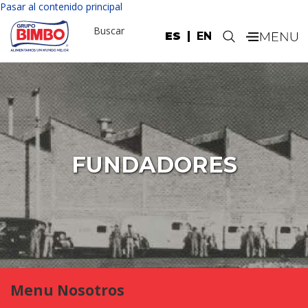
Pasar al contenido principal
Buscar
ES
EN
.
FUNDADORES
Menu Nosotros