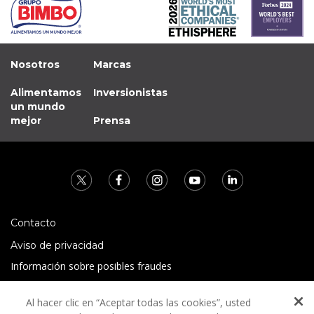
Nosotros
Marcas
Alimentamos
Inversionistas
un mundo
mejor
Prensa
Contacto
Aviso de privacidad
Información sobre posibles fraudes
Preguntas Frecuentes
Al hacer clic en “Aceptar todas las cookies”, usted
Términos y condiciones