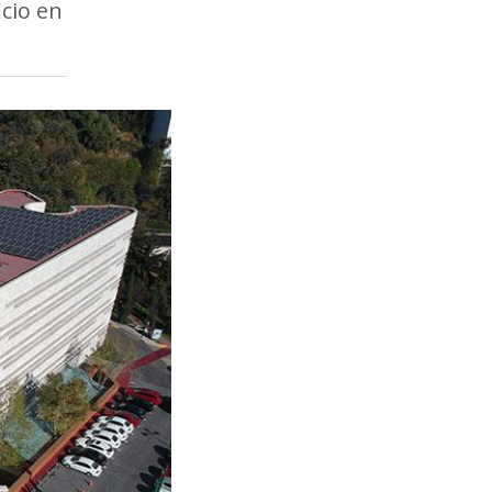
cio en