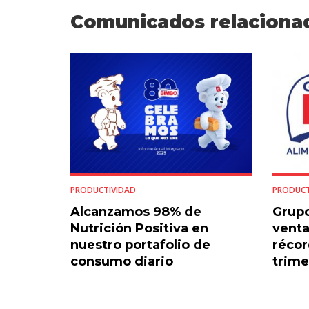
Comunicados relaciona
PRODUCTIVIDAD
PRODUCT
Alcanzamos 98% de
Grupo
Nutrición Positiva en
venta
nuestro portafolio de
récor
consumo diario
trime