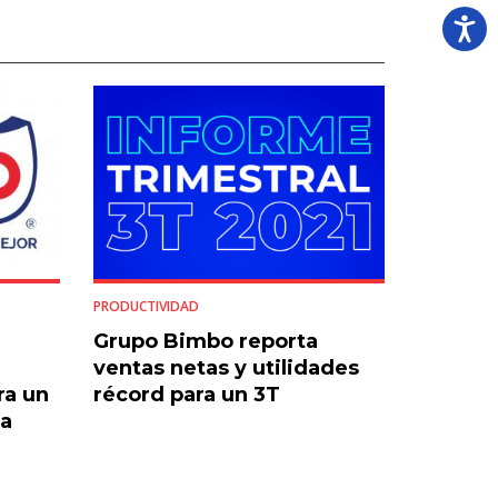
PRODUCTIVIDAD
Grupo Bimbo reporta
ventas netas y utilidades
ra un
récord para un 3T
ra