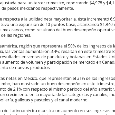
ajustada para un tercer trimestre, reportando $4,978 y $4,1
s de pesos mexicanos respectivamente.
e respecta a la utilidad neta mayoritaria, ésta incrementó 6.
tuvo una expansión de 10 puntos base, alcanzando $1,940 
s mexicanos, como resultado del buen desempeño operativo
de las regiones.
eamérica, región que representa el 50% de los ingresos de l
a, las ventas aumentaron 3.4%; resaltan en este trimestre l
resultados en ventas de pan dulce y botanas en Estados Uni
 aumento de volumen y participación de mercado en Canadá,
ento de nuevos productos.
tas netas en México, que representan el 31% de los ingresos
imbo, han mostrado un buen desempeño en este trimestre,
nto de 2.1% con respecto al mismo periodo del año anterior
un crecimiento en la mayoría de las categorías y canales, inc
ollería, galletas y pasteles y el canal moderno.
ón de Latinoamérica muestra un aumento en sus ingresos n