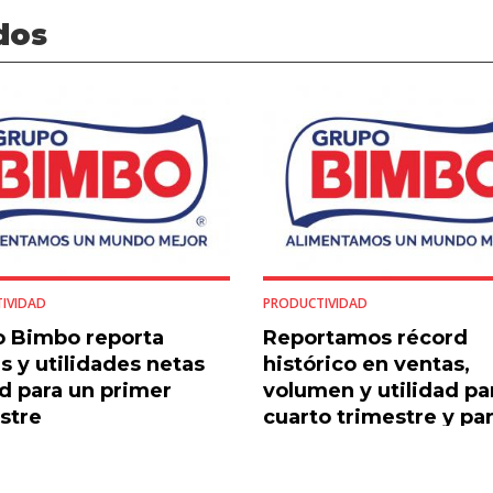
dos
IVIDAD
PRODUCTIVIDAD
 Bimbo reporta
Reportamos récord
s y utilidades netas
histórico en ventas,
d para un primer
volumen y utilidad pa
stre
cuarto trimestre y pa
todo el 2021