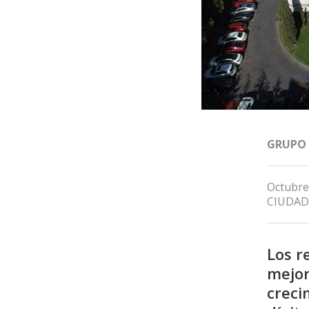
GRUPO
Octubre
CIUDAD
Los r
mejor
creci