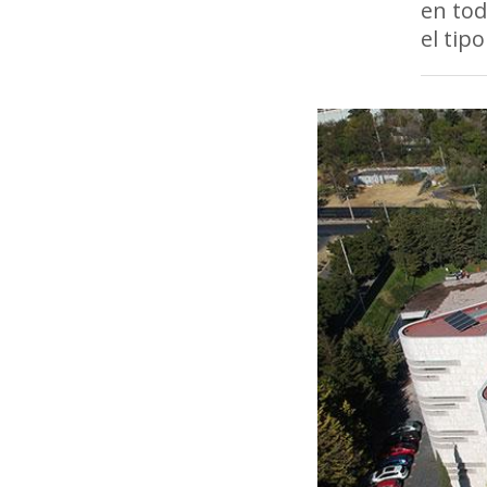
en tod
el tip