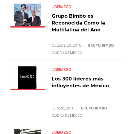
LIDERAZGO
Grupo Bimbo es
Reconocida Como la
Multilatina del Año
Octubre 20, 2016
GRUPO BIMBO
CIUDAD DE MÉXICO
LIDERAZGO
Los 300 líderes más
influyentes de México
Julio 20, 2016
GRUPO BIMBO
CIUDAD DE MÉXICO
LIDERAZGO