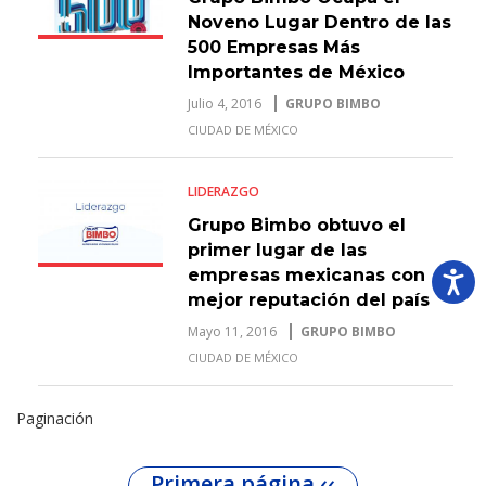
Noveno Lugar Dentro de las
500 Empresas Más
Importantes de México
Julio 4, 2016
GRUPO BIMBO
CIUDAD DE MÉXICO
LIDERAZGO
Grupo Bimbo obtuvo el
primer lugar de las
empresas mexicanas con
mejor reputación del país
Mayo 11, 2016
GRUPO BIMBO
CIUDAD DE MÉXICO
Paginación
Primera página
‹‹