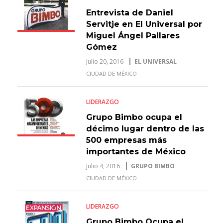
Entrevista de Daniel
Servitje en El Universal por
Miguel Ángel Pallares
Gómez
Julio 20, 2016
EL UNIVERSAL
CIUDAD DE MÉXICO
LIDERAZGO
Grupo Bimbo ocupa el
décimo lugar dentro de las
500 empresas más
importantes de México
Julio 4, 2016
GRUPO BIMBO
CIUDAD DE MÉXICO
LIDERAZGO
Grupo Bimbo Ocupa el