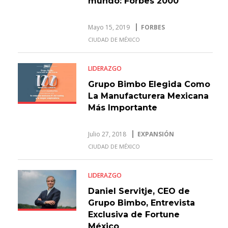
mundo: Forbes 2000
Mayo 15, 2019
FORBES
CIUDAD DE MÉXICO
LIDERAZGO
Grupo Bimbo Elegida Como
La Manufacturera Mexicana
Más Importante
Julio 27, 2018
EXPANSIÓN
CIUDAD DE MÉXICO
LIDERAZGO
Daniel Servitje, CEO de
Grupo Bimbo, Entrevista
Exclusiva de Fortune
México