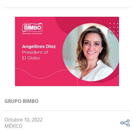
GRUPO BIMBO
Octubre 10, 2022
MÉXICO