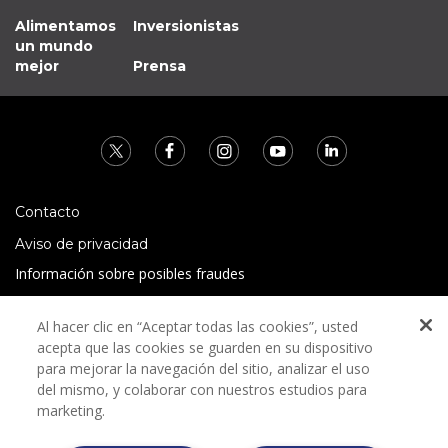
Alimentamos
Inversionistas
un mundo
mejor
Prensa
Contacto
Aviso de privacidad
Información sobre posibles fraudes
Preguntas Frecuentes
Al hacer clic en “Aceptar todas las cookies”, usted
Términos y condiciones
acepta que las cookies se guarden en su dispositivo
para mejorar la navegación del sitio, analizar el uso
del mismo, y colaborar con nuestros estudios para
marketing.