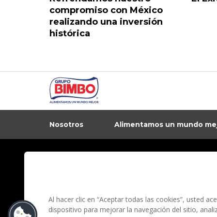
compromiso con México
realizando una inversión
histórica
Nosotros
Alimentamos un mundo me
In
Contacto
Aviso de privacidad
Preguntas Frecuentes
Términos y condi
Al hacer clic en “Aceptar todas las cookies”, usted a
dispositivo para mejorar la navegación del sitio, anal