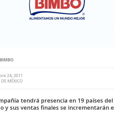
 BIMBO
re 24, 2011
 DE MÉXICO
mpañía tendrá presencia en 19 países del
 y sus ventas finales se incrementarán 