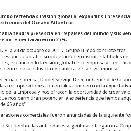
imbo refrenda su visión global al expandir su presencia
xtremos del Océano Atlántico.
añía tendrá presencia en 19 países del mundo y sus ve
 se incrementarán en un 27%.
D.F., a 24 de octubre de 2011.- Grupo Bimbo concretó tres
nes que apuntalan su integración en distintas latitudes de 
ntes, expandiendo la visión global de la empresa y consolid
o dentro de la industria de panificación a nivel mundial.
erencia de prensa, Daniel Servitje Director General de Grup
las tres operaciones comerciales cumplen con la expectativa
lo de la Empresa y nos ofrecen la oportunidad de crear valor
que nos permitirán potenciar la experiencia que hemos adqu
 de 65 años”.
peraciones comerciales fueron anunciadas de la siguiente fo
9 de Septiembre las autoridades argentinas otorgaron a Gru