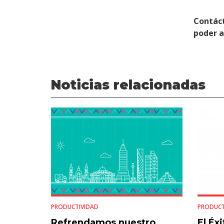
Contác
poder 
Noticias relacionadas
PRODUCTIVIDAD
PRODUCT
Refrendamos nuestro
El Éx