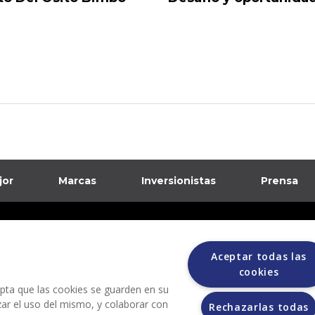
jor
Marcas
Inversionistas
Prensa
formación sobre posibles fraudes
Aceptar todas las
ciones
cookies
cepta que las cookies se guarden en su
izar el uso del mismo, y colaborar con
Rechazarlas todas