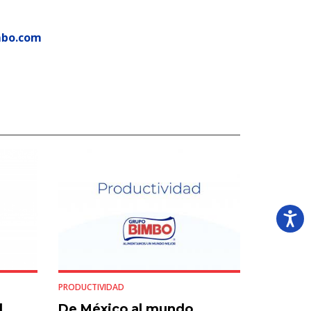
mbo.com
PRODUCTIVIDAD
d
De México al mundo