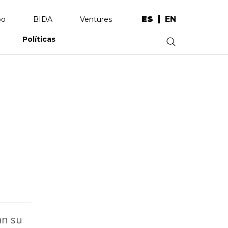
ES
EN
po
BIDA
Ventures
Políticas
.
an su