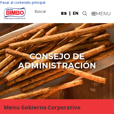
Pasar al contenido principal
Buscar
ES
EN
.
CONSEJO DE
ADMINISTRACIÓN
Menu Gobierno Corporativo