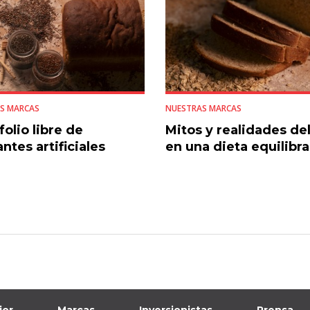
S MARCAS
NUESTRAS MARCAS
folio libre de
Mitos y realidades de
ntes artificiales
en una dieta equilibr