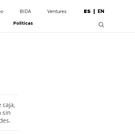
ES
EN
po
BIDA
Ventures
Políticas
.
 caja,
 sin
des.