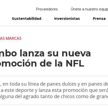
Proveedores
Únete a nuestro equi
Sustentabilidad
Inversionistas
Prensa
eportes
Informes Anuales
AS MARCAS
mbo lanza su nueva
omoción de la NFL
 en toda su línea de panes dulces y en panes de
a a este deporte y lanza esta promoción que será
lguna del agrado tanto de chicos como de gran