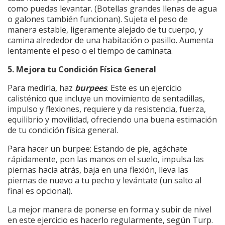
como puedas levantar. (Botellas grandes llenas de agua
o galones también funcionan). Sujeta el peso de
manera estable, ligeramente alejado de tu cuerpo, y
camina alrededor de una habitación o pasillo. Aumenta
lentamente el peso o el tiempo de caminata.
5. Mejora tu Condición Física General
Para medirla, haz
burpees
. Este es un ejercicio
calisténico que incluye un movimiento de sentadillas,
impulso y flexiones, requiere y da resistencia, fuerza,
equilibrio y movilidad, ofreciendo una buena estimación
de tu condición física general.
Para hacer un burpee: Estando de pie, agáchate
rápidamente, pon las manos en el suelo, impulsa las
piernas hacia atrás, baja en una flexión, lleva las
piernas de nuevo a tu pecho y levántate (un salto al
final es opcional).
La mejor manera de ponerse en forma y subir de nivel
en este ejercicio es hacerlo regularmente, según Turp.