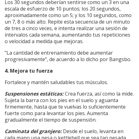
Los 30 segundos deberían sentirse como un 3 en una
escala de esfuerzo de 10 puntos; los 20 segundos,
aproximadamente como un 5; y los 10 segundos, como
un 7, 8 o más alto. Repite esta secuencia de un minuto
de tres a cinco veces, e intenta realizar una sesión de
intervalos cada semana, aumentando tus repeticiones
o velocidad a medida que mejoras.
"La cantidad de entrenamiento debe aumentar
progresivamente", de acuerdo a lo dicho por Bangsbo.
4. Mejora tu fuerza
Fortalece y mantén saludables tus músculos.
Suspensiones estáticas:
Crea fuerza, así como la mide.
Sujeta la barra con los pies en el suelo y aguanta
firmemente, hasta que te vuelvas lo suficientemente
fuerte como para levantar los pies. Aumenta
gradualmente el tiempo de suspensión.
Caminata del granjero:
Desde el suelo, levanta en
cada mano una pesa o kettlebell que sea tan pesada