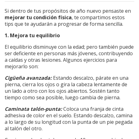
Si dentro de tus propósitos de año nuevo pensaste en
mejorar tu condición física
, te compartimos estos
tips que te ayudarán a progresar de forma sencilla.
1. Mejora tu equilibrio
El equilibrio disminuye con la edad; pero también puede
ser deficiente en personas más jóvenes, contribuyendo
a caídas y otras lesiones. Algunos ejercicios para
mejorarlo son:
Cigüeña avanzada:
Estando descalzo, párate en una
pierna, cierra los ojos o gira la cabeza lentamente de
un lado a otro con los ojos abiertos. Sostén tanto
tiempo como sea posible, luego cambia de pierna.
Caminata talón-punta:
Coloca una franja de cinta
adhesiva de color en el suelo. Estando descalzo, camina
a lo largo de su longitud con la punta de un pie pegada
al talón del otro.