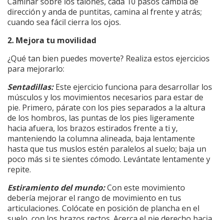
Caminar sobre los talones, cada 10 pasos cambia de
dirección y anda de puntitas, camina al frente y atrás;
cuando sea fácil cierra los ojos.
2. Mejora tu movilidad
¿Qué tan bien puedes moverte? Realiza estos ejercicios
para mejorarlo:
Sentadillas:
Este ejercicio funciona para desarrollar los
músculos y los movimientos necesarios para estar de
pie. Primero, párate con los pies separados a la altura
de los hombros, las puntas de los pies ligeramente
hacia afuera, los brazos estirados frente a ti y,
manteniendo la columna alineada, baja lentamente
hasta que tus muslos estén paralelos al suelo; baja un
poco más si te sientes cómodo. Levántate lentamente y
repite.
Estiramiento del mundo:
Con este movimiento
debería mejorar el rango de movimiento en tus
articulaciones. Colócate en posición de plancha en el
suelo, con los brazos rectos. Acerca el pie derecho hacia