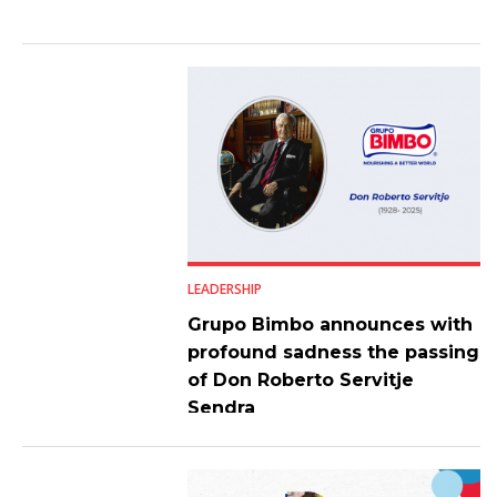
LEADERSHIP
Grupo Bimbo announces with
profound sadness the passing
of Don Roberto Servitje
Sendra