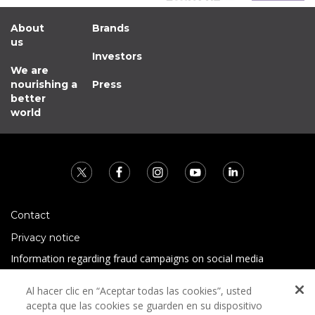
About
Brands
us
Investors
We are
nourishing a
Press
better
world
Contact
Privacy notice
Information regarding fraud campaigns on social media
Preguntas Frecuentes
Al hacer clic en “Aceptar todas las cookies”, usted
Terms and conditions
acepta que las cookies se guarden en su dispositivo