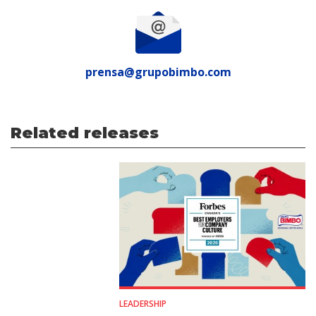
prensa@grupobimbo.com
Related releases
LEADERSHIP