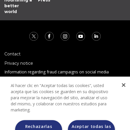
nourishing a
Press
better
world
Contact
Privacy notice
Information regarding fraud campaigns on social media
Preguntas Frecuentes
Al hacer clic en “Aceptar todas las cookies”, usted
Terms and conditions
acepta que las cookies se guarden en su dispositivo
para mejorar la navegación del sitio, analizar el uso
del mismo, y colaborar con nuestros estudios para
marketing.
Rechazarlas
Aceptar todas las