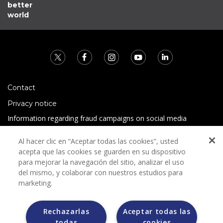
better
world
Contact
Privacy notice
Information regarding fraud campaigns on social media
Preguntas Frecuentes
Al hacer clic en “Aceptar todas las cookies”, usted
Terms and conditions
acepta que las cookies se guarden en su dispositivo
para mejorar la navegación del sitio, analizar el uso
del mismo, y colaborar con nuestros estudios para
marketing.
Rechazarlas
Aceptar todas las
todas
cookies