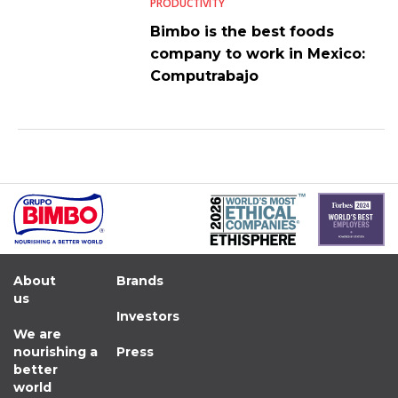
PRODUCTIVITY
Bimbo is the best foods
company to work in Mexico:
Computrabajo
About
Brands
us
Investors
We are
nourishing a
Press
better
world