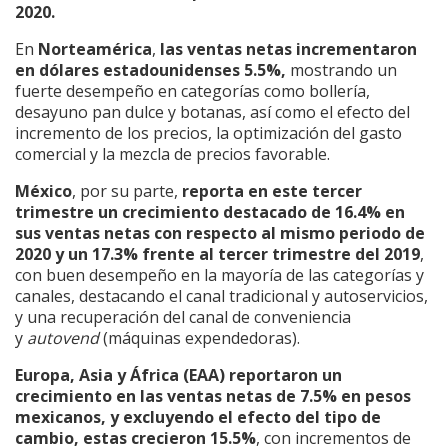
2020.
En
Norteamérica
,
las ventas netas incrementaron
en dólares estadounidenses 5.5%,
mostrando un
fuerte desempeño en categorías como bollería,
desayuno pan dulce y botanas, así como el efecto del
incremento de los precios, la optimización del gasto
comercial y la mezcla de precios favorable.
México
, por su parte,
reporta en este tercer
trimestre un crecimiento destacado de 16.4% en
sus ventas netas con respecto al mismo periodo de
2020 y un 17.3% frente al tercer trimestre del 2019
,
con buen desempeño en la mayoría de las categorías y
canales, destacando el canal tradicional y autoservicios,
y una recuperación del canal de conveniencia
y
autovend
(máquinas expendedoras).
Europa, Asia y África (EAA) reportaron un
crecimiento en las ventas netas de 7.5%
en pesos
mexicanos, y excluyendo el efecto del tipo de
cambio, estas crecieron 15.5%
, con incrementos de