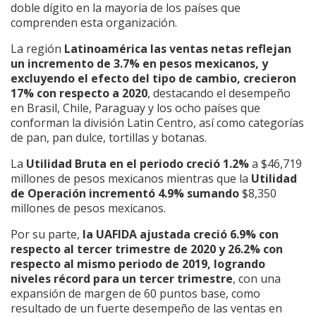
doble dígito en la mayoría de los países que
comprenden esta organización.
La región
Latinoamérica las ventas netas reflejan
un incremento de 3.7% en pesos mexicanos, y
excluyendo el efecto del tipo de cambio, crecieron
17% con respecto a 2020
, destacando el desempeño
en Brasil, Chile, Paraguay y los ocho países que
conforman la división Latin Centro, así como categorías
de pan, pan dulce, tortillas y botanas.
La
Utilidad Bruta en el periodo creció 1.2%
a $46,719
millones de pesos mexicanos mientras que la
Utilidad
de Operación incrementó 4.9% sumando
$8,350
millones de pesos mexicanos.
Por su parte,
la UAFIDA ajustada creció 6.9% con
respecto al tercer trimestre de 2020 y 26.2% con
respecto al mismo periodo de 2019, logrando
niveles récord para un tercer trimestre
, con una
expansión de margen de 60 puntos base, como
resultado de un fuerte desempeño de las ventas en