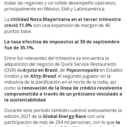
todas las regiones y un sólido desempeño operativo,
principalmente en México, EAA y Latinoamérica.
La
Utilidad Neta Mayoritaria en el tercer trimestre
creció 11.9%
con una expansión de margen de 40
puntos base.
La tasa efectiva de impuestos al 30 de septiembre
fue de 35.1%.
Entre los relevantes del trimestre se encuentra la
adquisición del negocio de Quick Service Restaurants
(QSR) de
Aryzta
en Brasil
, de
Popcornopolis
en Estados
Unidos y de
Kitty Bread
, el segundo jugador en la
industria de la panificación en el norte de la India, así
como la
renovación de la línea de crédito revolvente
comprometida a través de un préstamo vinculado a
la sustentabilidad
.
Durante este periodo también culminó exitosamente la
edición 2021 de la
Global Energy Race
con una
participación de más de 294 ml personas, con lo que
la