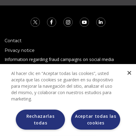
Contact
Privacy notice
Information regarding fraud campaigns on social media
Preguntas Frecuentes
Al hacer clic en “Aceptar todas las cookies”, usted
Terms and conditions
acepta que las cookies se guarden en su dispositivo
para mejorar la navegación del sitio, analizar el uso
del mismo, y colaborar con nuestros estudios para
marketing.
Rechazarlas
Aceptar todas las
todas
cookies
Grupo Bimbo does not request any kind of payment during
the selection process.