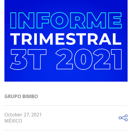
GRUPO BIMBO
October 27, 2021
MÉXICO