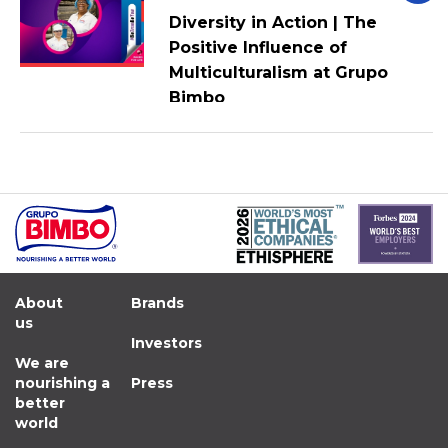
Diversity in Action | The
Positive Influence of
Multiculturalism at Grupo
Bimbo
About
Brands
us
Investors
We are
nourishing a
Press
better
world