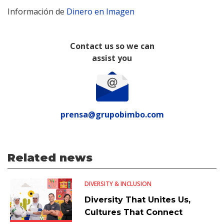
Información de
Dinero en Imagen
Contact us so we can
assist you
prensa@grupobimbo.com
Related news
DIVERSITY & INCLUSION
Diversity That Unites Us,
Cultures That Connect